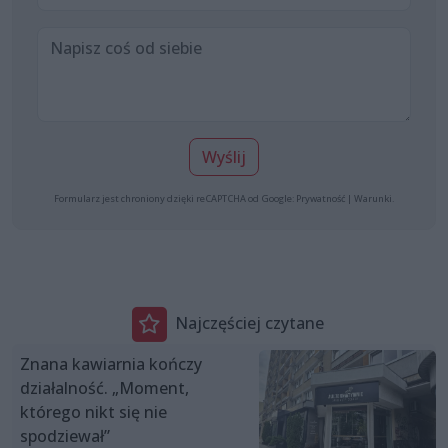
Wyślij
Formularz jest chroniony dzięki reCAPTCHA od Google:
Prywatność
|
Warunki
.
Najczęściej czytane
Znana kawiarnia kończy
działalność. „Moment,
którego nikt się nie
spodziewał”