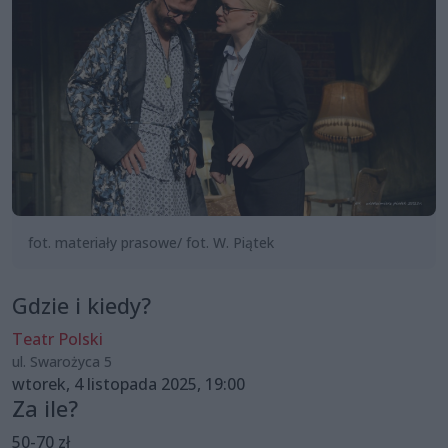
fot. materiały prasowe/ fot. W. Piątek
Gdzie i kiedy?
Teatr Polski
ul. Swarożyca 5
wtorek, 4 listopada 2025, 19:00
Za ile?
50-70 zł