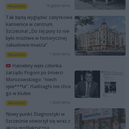
18 godzin temu
Aktualności
Tak będą wyglądać zabytkowe
kamienice w centrum
Szczecina! „Do tej pory to nie
było możliwe w historycznej
zabudowie miasta”
1 dzień temu
Aktualności
Haniebny wpis członka
zarządu Pogoni po śmierci
Morozowskiego: “niech
spie***la”. Haditaghi nie chce
go w klubie
1 dzień temu
Aktualności
Nowy punkt Diagnostyki w
Szczecinie otworzył się wraz z
akcją profilaktyczną