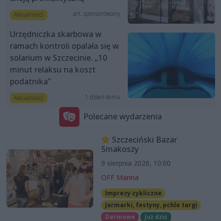
art. sponsorowany
Aktualności
Urzędniczka skarbowa w
ramach kontroli opalała się w
solarium w Szczecinie. „10
minut relaksu na koszt
podatnika”
1 dzień temu
Aktualności
Polecane wydarzenia
Szczeciński Bazar
Smakoszy
9 sierpnia 2026, 10:00
OFF Marina
Imprezy cykliczne
Jarmarki, festyny, pchle targi
Darmowe
Już dziś