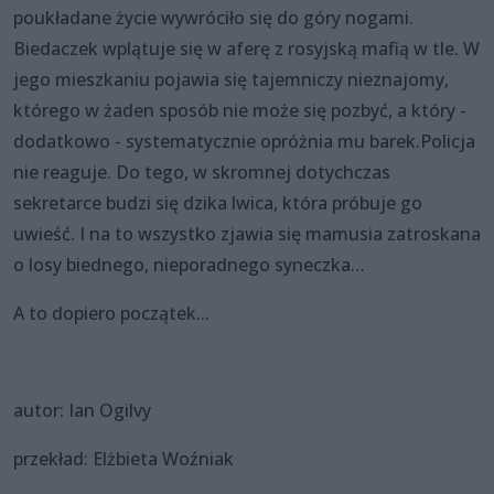
poukładane życie wywróciło się do góry nogami.
Biedaczek wplątuje się w aferę z rosyjską mafią w tle. W
jego mieszkaniu pojawia się tajemniczy nieznajomy,
którego w żaden sposób nie może się pozbyć, a który -
dodatkowo - systematycznie opróżnia mu barek.Policja
nie reaguje. Do tego, w skromnej dotychczas
sekretarce budzi się dzika lwica, która próbuje go
uwieść. I na to wszystko zjawia się mamusia zatroskana
o losy biednego, nieporadnego syneczka…
A to dopiero początek...
autor: Ian Ogilvy
przekład: Elżbieta Woźniak