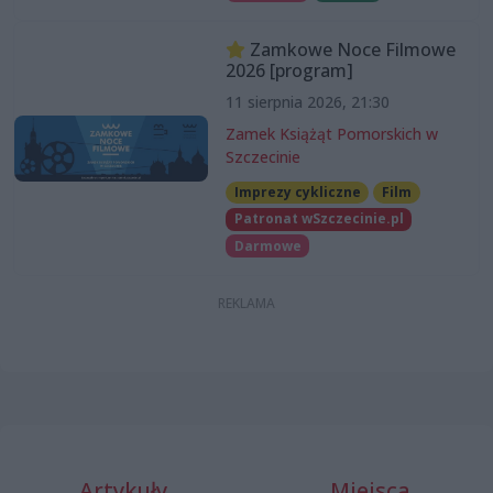
Zamkowe Noce Filmowe
2026 [program]
11 sierpnia 2026, 21:30
Zamek Książąt Pomorskich w
Szczecinie
Imprezy cykliczne
Film
Patronat wSzczecinie.pl
Darmowe
Artykuły
Miejsca