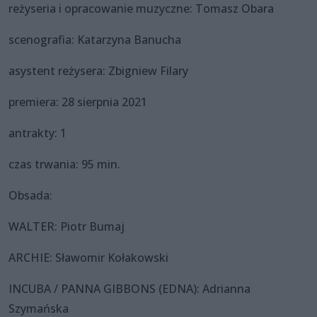
reżyseria i opracowanie muzyczne: Tomasz Obara
scenografia: Katarzyna Banucha
asystent reżysera: Zbigniew Filary
premiera: 28 sierpnia 2021
antrakty: 1
czas trwania: 95 min.
Obsada:
WALTER: Piotr Bumaj
ARCHIE: Sławomir Kołakowski
INCUBA / PANNA GIBBONS (EDNA): Adrianna
Szymańska