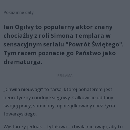
Pokaż inne daty
Ian Ogilvy to popularny aktor znany
chociażby z roli Simona Templara w
sensacyjnym serialu "Powrót Świętego".
Tym razem poznacie go Państwo jako
dramaturga.
„Chwila nieuwagi” to farsa, której bohaterem jest
neurotyczny i nudny księgowy. Całkowicie oddany
swojej pracy, sumienny, uporządkowany i bez życia
towarzyskiego.
Wystarczy jednak – tytułowa – chwila nieuwagi, aby to