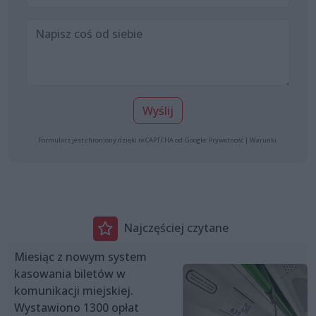
Wyślij
Formularz jest chroniony dzięki reCAPTCHA od Google:
Prywatność
|
Warunki
.
Najczęściej czytane
Miesiąc z nowym system
kasowania biletów w
komunikacji miejskiej.
Wystawiono 1300 opłat