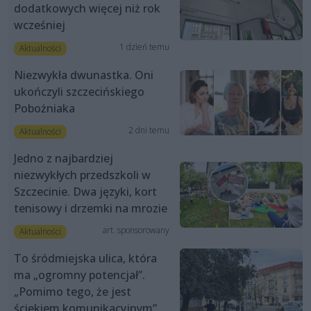
dodatkowych więcej niż rok
wcześniej
1 dzień temu
Aktualności
Niezwykła dwunastka. Oni
ukończyli szczecińskiego
Pobożniaka
2 dni temu
Aktualności
Jedno z najbardziej
niezwykłych przedszkoli w
Szczecinie. Dwa języki, kort
tenisowy i drzemki na mrozie
art. sponsorowany
Aktualności
To śródmiejska ulica, która
ma „ogromny potencjał”.
„Pomimo tego, że jest
ściekiem komunikacyjnym”