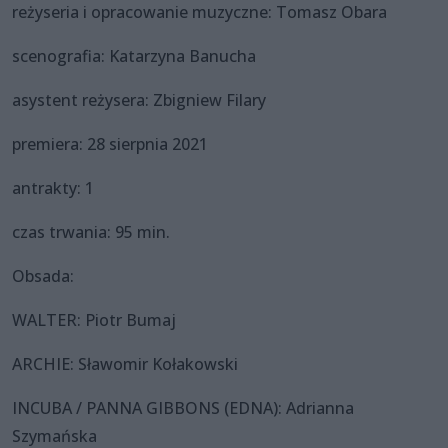
reżyseria i opracowanie muzyczne: Tomasz Obara
scenografia: Katarzyna Banucha
asystent reżysera: Zbigniew Filary
premiera: 28 sierpnia 2021
antrakty: 1
czas trwania: 95 min.
Obsada:
WALTER: Piotr Bumaj
ARCHIE: Sławomir Kołakowski
INCUBA / PANNA GIBBONS (EDNA): Adrianna
Szymańska