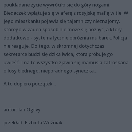
poukładane życie wywróciło się do góry nogami.
Biedaczek wplątuje się w aferę z rosyjską mafią w tle. W
jego mieszkaniu pojawia się tajemniczy nieznajomy,
którego w żaden sposób nie może się pozbyć, a który -
dodatkowo - systematycznie opróżnia mu barek.Policja
nie reaguje. Do tego, w skromnej dotychczas
sekretarce budzi się dzika lwica, która próbuje go
uwieść. I na to wszystko zjawia się mamusia zatroskana
o losy biednego, nieporadnego syneczka…
A to dopiero początek...
autor: Ian Ogilvy
przekład: Elżbieta Woźniak