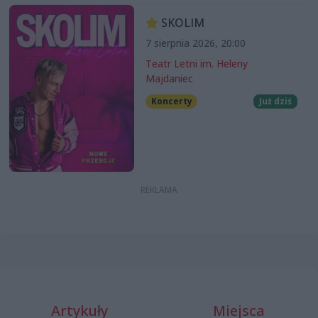
SKOLIM
7 sierpnia 2026, 20:00
Teatr Letni im. Heleny
Majdaniec
Koncerty
Już dziś
Artykuły
Miejsca