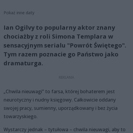
Pokaż inne daty
Ian Ogilvy to popularny aktor znany
chociażby z roli Simona Templara w
sensacyjnym serialu "Powrót Świętego".
Tym razem poznacie go Państwo jako
dramaturga.
„Chwila nieuwagi” to farsa, której bohaterem jest
neurotyczny i nudny księgowy. Całkowicie oddany
swojej pracy, sumienny, uporządkowany i bez życia
towarzyskiego.
Wystarczy jednak – tytułowa – chwila nieuwagi, aby to