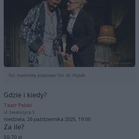
fot. materiały prasowe/ fot. W. Piątek
Gdzie i kiedy?
Teatr Polski
ul. Swarożyca 5
niedziela, 26 października 2025, 19:00
Za ile?
50-70 zł