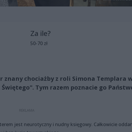
Za ile?
50-70 zł
or znany chociażby z roli Simona Templara 
t Świętego". Tym razem poznacie go Państw
aterem jest neurotyczny i nudny księgowy. Całkowicie odda