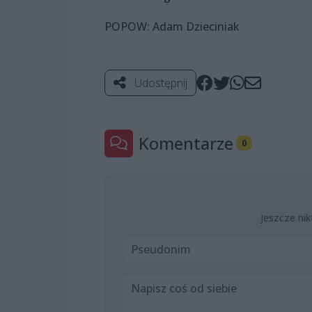
POPOW: Adam Dzieciniak
Udostępnij
Komentarze
0
Jeszcze nik