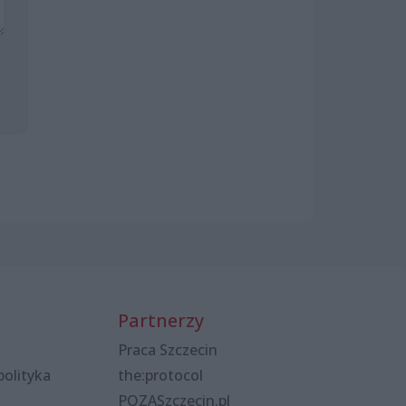
Partnerzy
Praca Szczecin
polityka
the:protocol
POZASzczecin.pl