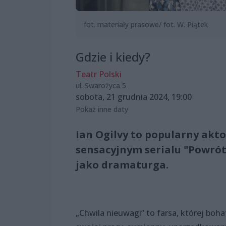
fot. materiały prasowe/ fot. W. Piątek
Gdzie i kiedy?
Teatr Polski
ul. Swarożyca 5
sobota, 21 grudnia 2024, 19:00
Pokaż inne daty
Ian Ogilvy to popularny akt
sensacyjnym serialu "Powró
jako dramaturga.
„Chwila nieuwagi” to farsa, której boh