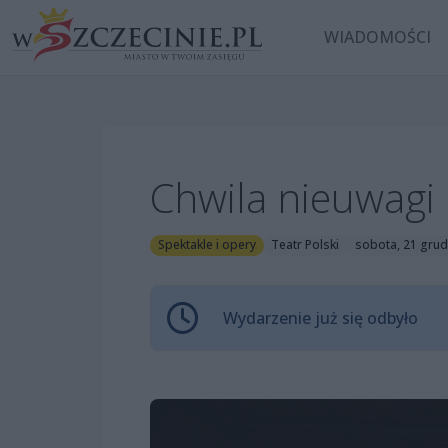
WIADOMOŚCI
Chwila nieuwagi
Spektakle i opery
Teatr Polski
sobota, 21 grud
Wydarzenie już się odbyło