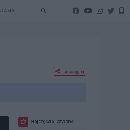
KLAMA
Udostępnij
Najczęściej czytane