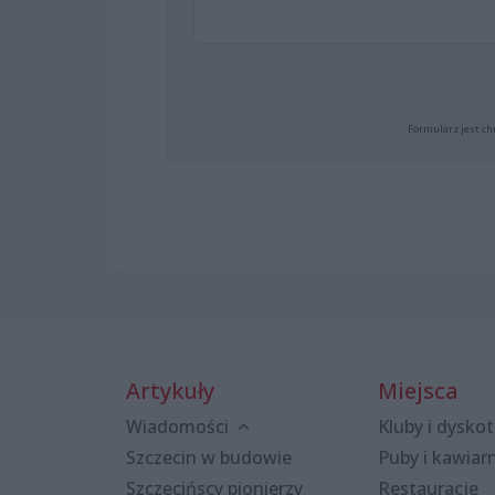
Formularz jest ch
Artykuły
Miejsca
Wiadomości
Kluby i dyskot
Szczecin w budowie
Puby i kawiar
Szczecińscy pionierzy
Restauracje