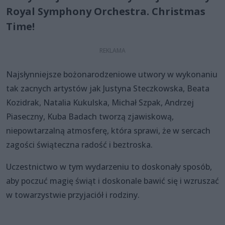
Royal Symphony Orchestra. Christmas
Time!
Najsłynniejsze bożonarodzeniowe utwory w wykonaniu
tak zacnych artystów jak Justyna Steczkowska, Beata
Kozidrak, Natalia Kukulska, Michał Szpak, Andrzej
Piaseczny, Kuba Badach tworzą zjawiskową,
niepowtarzalną atmosferę, która sprawi, że w sercach
zagości świąteczna radość i beztroska.
Uczestnictwo w tym wydarzeniu to doskonały sposób,
aby poczuć magię świąt i doskonale bawić się i wzruszać
w towarzystwie przyjaciół i rodziny.