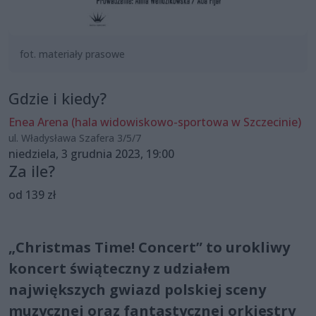
fot. materiały prasowe
Gdzie i kiedy?
Enea Arena (hala widowiskowo-sportowa w Szczecinie)
ul. Władysława Szafera 3/5/7
niedziela, 3 grudnia 2023, 19:00
Za ile?
od 139 zł
„Christmas Time! Concert” to urokliwy
koncert świąteczny z udziałem
największych gwiazd polskiej sceny
muzycznej oraz fantastycznej orkiestry