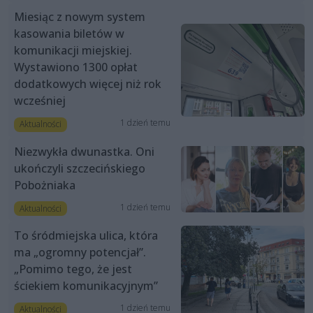
Miesiąc z nowym system
kasowania biletów w
komunikacji miejskiej.
Wystawiono 1300 opłat
dodatkowych więcej niż rok
wcześniej
1 dzień temu
Aktualności
Niezwykła dwunastka. Oni
ukończyli szczecińskiego
Pobożniaka
1 dzień temu
Aktualności
To śródmiejska ulica, która
ma „ogromny potencjał”.
„Pomimo tego, że jest
ściekiem komunikacyjnym”
1 dzień temu
Aktualności