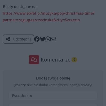
Bilety dostępne na:
https://www.ebilet.pl/muzyka/pop/christmas-time?
partner=zeglugaszczecinska&city=Szczecin
Udostępnij
Komentarze
0
Dodaj swoją opinię
Jeszcze nikt nie dodał komentarza, bądź pierwszy!