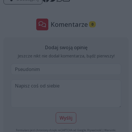
Komentarze
0
Dodaj swoją opinię
Jeszcze nikt nie dodał komentarza, bądź pierwszy!
Wyślij
Formularz jest chroniony dzięki reCAPTCHA od Google:
Prywatność
|
Warunki
.