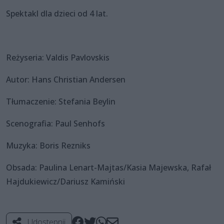
Spektakl dla dzieci od 4 lat.
Reżyseria: Valdis Pavlovskis
Autor: Hans Christian Andersen
Tłumaczenie: Stefania Beylin
Scenografia: Paul Senhofs
Muzyka: Boris Rezniks
Obsada: Paulina Lenart-Majtas/Kasia Majewska, Rafał
Hajdukiewicz/Dariusz Kamiński
Udostępnij