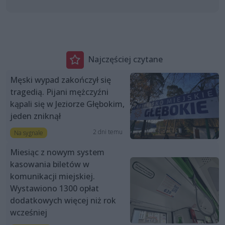
Najczęściej czytane
Męski wypad zakończył się
tragedią. Pijani mężczyźni
kąpali się w Jeziorze Głębokim,
jeden zniknął
2 dni temu
Na sygnale
Miesiąc z nowym system
kasowania biletów w
komunikacji miejskiej.
Wystawiono 1300 opłat
dodatkowych więcej niż rok
wcześniej