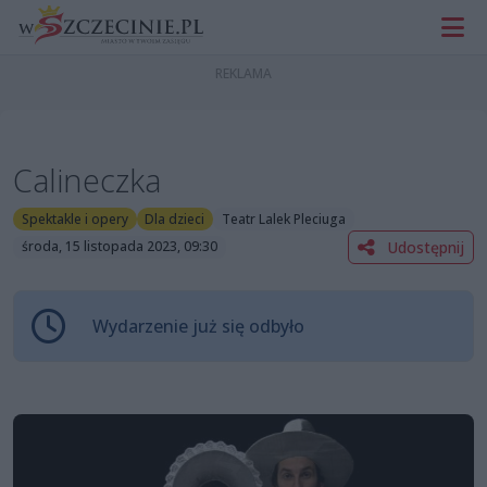
Calineczka
Spektakle i opery
Dla dzieci
Teatr Lalek Pleciuga
Udostępnij
środa, 15 listopada 2023, 09:30
Wydarzenie już się odbyło