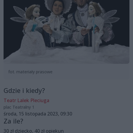
fot. materiały prasowe
Gdzie i kiedy?
Teatr Lalek Pleciuga
plac Teatralny 1
środa, 15 listopada 2023, 09:30
Za ile?
30 zł dziecko, 40 zł opiekun