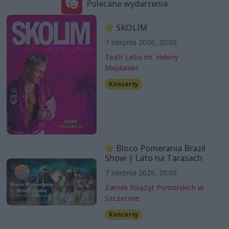
Polecane wydarzenia
SKOLIM
7 sierpnia 2026, 20:00
Teatr Letni im. Heleny
Majdaniec
Koncerty
Bloco Pomerania Brazil
Show | Lato na Tarasach
7 sierpnia 2026, 20:00
Zamek Książąt Pomorskich w
Szczecinie
Koncerty