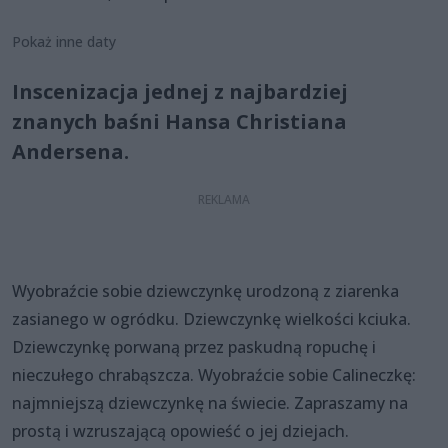
Pokaż inne daty
Inscenizacja jednej z najbardziej
znanych baśni Hansa Christiana
Andersena.
Wyobraźcie sobie dziewczynkę urodzoną z ziarenka
zasianego w ogródku. Dziewczynkę wielkości kciuka.
Dziewczynkę porwaną przez paskudną ropuchę i
nieczułego chrabąszcza. Wyobraźcie sobie Calineczkę:
najmniejszą dziewczynkę na świecie. Zapraszamy na
prostą i wzruszającą opowieść o jej dziejach.