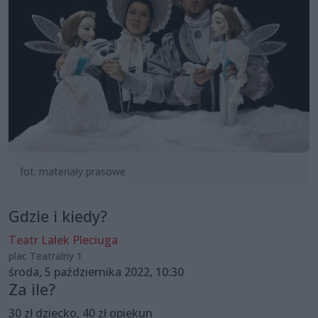
fot. materiały prasowe
Gdzie i kiedy?
Teatr Lalek Pleciuga
plac Teatralny 1
środa, 5 października 2022, 10:30
Za ile?
30 zł dziecko, 40 zł opiekun