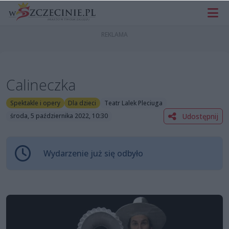
Calineczka
Spektakle i opery
Dla dzieci
Teatr Lalek Pleciuga
Udostępnij
środa, 5 października 2022, 10:30
Wydarzenie już się odbyło