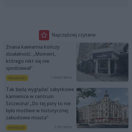
Najczęściej czytane
Znana kawiarnia kończy
działalność. „Moment,
którego nikt się nie
spodziewał”
1 dzień temu
Aktualności
Tak będą wyglądać zabytkowe
kamienice w centrum
Szczecina! „Do tej pory to nie
było możliwe w historycznej
zabudowie miasta”
2 dni temu
Inwestycje