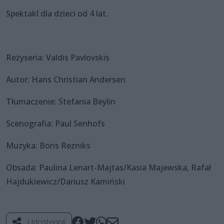
Spektakl dla dzieci od 4 lat.
Reżyseria: Valdis Pavlovskis
Autor: Hans Christian Andersen
Tłumaczenie: Stefania Beylin
Scenografia: Paul Senhofs
Muzyka: Boris Rezniks
Obsada: Paulina Lenart-Majtas/Kasia Majewska, Rafał
Hajdukiewicz/Dariusz Kamiński
Udostępnij