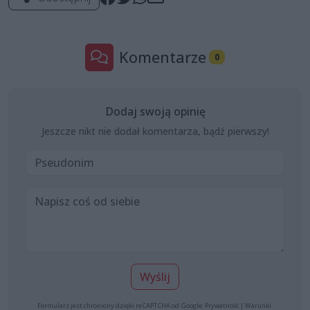
Komentarze
0
Dodaj swoją opinię
Jeszcze nikt nie dodał komentarza, bądź pierwszy!
Wyślij
Formularz jest chroniony dzięki reCAPTCHA od Google:
Prywatność
|
Warunki
.