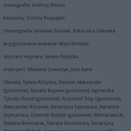
scenografia: Andrzej Woron
kostiumy: Dorota Roqueplo
choreografia: Jarosław Staniek, Katarzyna Zielonka
przygotowanie wokalne: Maja Koterba
asystent reżysera: Sylwia Różycka
inspicjent: Malwina Szwaczyk, Julia Karol
Obsada: Sylwia Różycka, Damian Aleksander
(gościnnie), Natalia Kujawa (gościnnie), Agnieszka
Tylutki-Drozd (gościnnie), Krzysztof Róg /(gościnnie),
Aleksander Różanek, Katarzyna Sadowska, Adrianna
Szymańska, Dominik Bobryk (gościnnie), Michał Janicki,
Ewelina Bemnarek, Natalie Brodzińska, Katarzyna