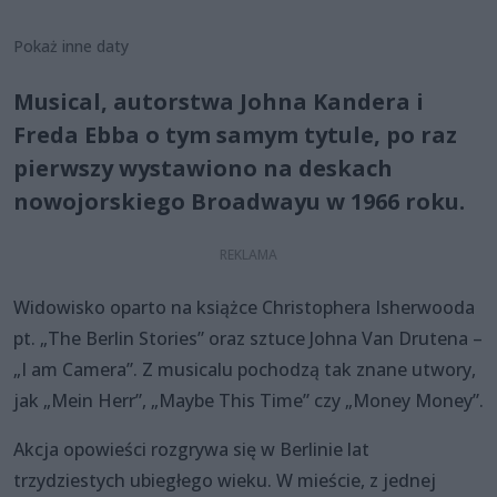
Pokaż inne daty
Musical, autorstwa Johna Kandera i
Freda Ebba o tym samym tytule, po raz
pierwszy wystawiono na deskach
nowojorskiego Broadwayu w 1966 roku.
Widowisko oparto na książce Christophera Isherwooda
pt. „The Berlin Stories” oraz sztuce Johna Van Drutena –
„I am Camera”. Z musicalu pochodzą tak znane utwory,
jak „Mein Herr”, „Maybe This Time” czy „Money Money”.
Akcja opowieści rozgrywa się w Berlinie lat
trzydziestych ubiegłego wieku. W mieście, z jednej