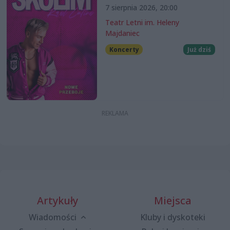
7 sierpnia 2026, 20:00
Teatr Letni im. Heleny
Majdaniec
Koncerty
Już dziś
Artykuły
Miejsca
Wiadomości
Kluby i dyskoteki