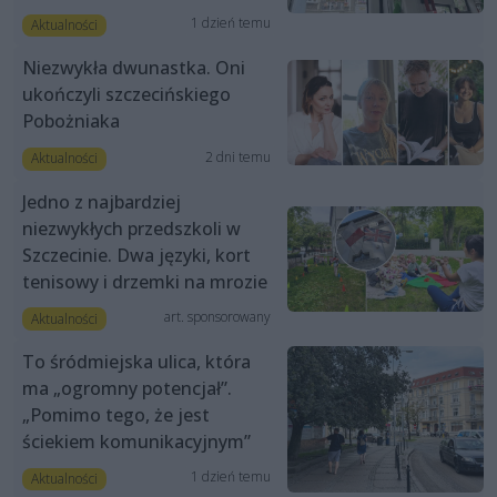
1 dzień temu
Aktualności
Niezwykła dwunastka. Oni
ukończyli szczecińskiego
Pobożniaka
2 dni temu
Aktualności
Jedno z najbardziej
niezwykłych przedszkoli w
Szczecinie. Dwa języki, kort
tenisowy i drzemki na mrozie
art. sponsorowany
Aktualności
To śródmiejska ulica, która
ma „ogromny potencjał”.
„Pomimo tego, że jest
ściekiem komunikacyjnym”
1 dzień temu
Aktualności