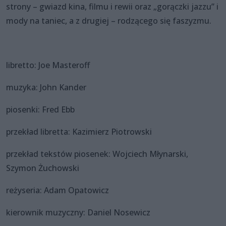
strony – gwiazd kina, filmu i rewii oraz „gorączki jazzu” i
mody na taniec, a z drugiej – rodzącego się faszyzmu.
libretto: Joe Masteroff
muzyka: John Kander
piosenki: Fred Ebb
przekład libretta: Kazimierz Piotrowski
przekład tekstów piosenek: Wojciech Młynarski,
Szymon Żuchowski
reżyseria: Adam Opatowicz
kierownik muzyczny: Daniel Nosewicz