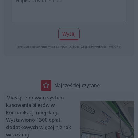
Wyślij
Formularz jest chroniony dzięki reCAPTCHA od Google:
Prywatność
|
Warunki
.
Najczęściej czytane
Miesiąc z nowym system
kasowania biletów w
komunikacji miejskiej.
Wystawiono 1300 opłat
dodatkowych więcej niż rok
wcześniej