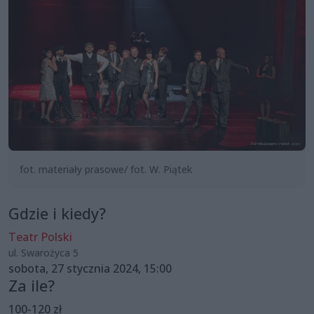
fot. materiały prasowe/ fot. W. Piątek
Gdzie i kiedy?
Teatr Polski
ul. Swarożyca 5
sobota, 27 stycznia 2024, 15:00
Za ile?
100-120 zł