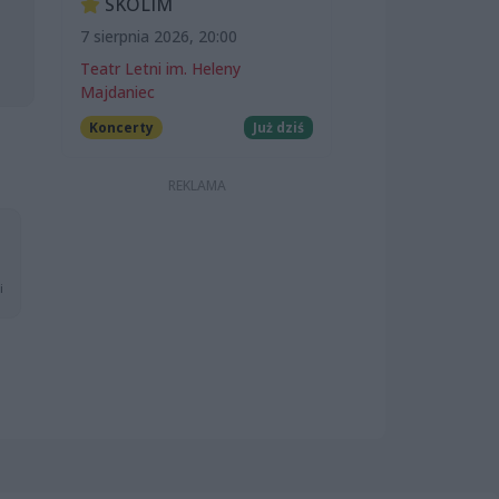
SKOLIM
7 sierpnia 2026, 20:00
Teatr Letni im. Heleny
Majdaniec
Koncerty
Już dziś
i