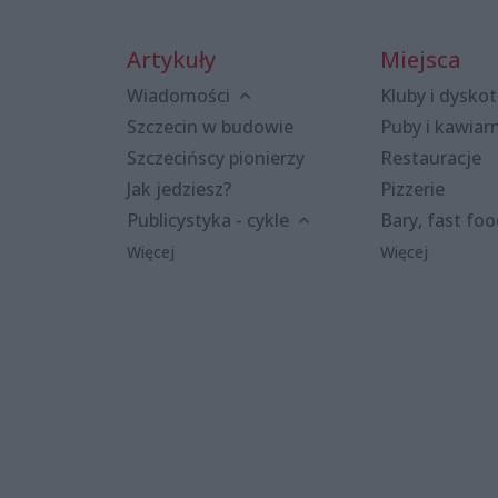
Artykuły
Miejsca
Wiadomości
Kluby i dyskot
Szczecin w budowie
Puby i kawiar
Szczecińscy pionierzy
Restauracje
Jak jedziesz?
Pizzerie
Publicystyka - cykle
Bary, fast fo
Więcej
Więcej