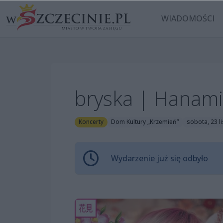
WIADOMOŚCI
bryska | Hanami 
Koncerty
Dom Kultury „Krzemień”
sobota, 23 l
Wydarzenie już się odbyło