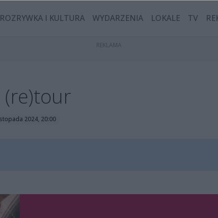
ROZRYWKA I KULTURA
WYDARZENIA
LOKALE
TV
RE
(re)tour
istopada 2024, 20:00