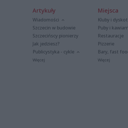
Artykuły
Miejsca
Wiadomości
Kluby i dyskot
Szczecin w budowie
Puby i kawiar
Szczecińscy pionierzy
Restauracje
Jak jedziesz?
Pizzerie
Publicystyka - cykle
Bary, fast fo
Więcej
Więcej