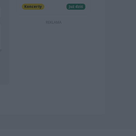
Koncerty
Już dziś