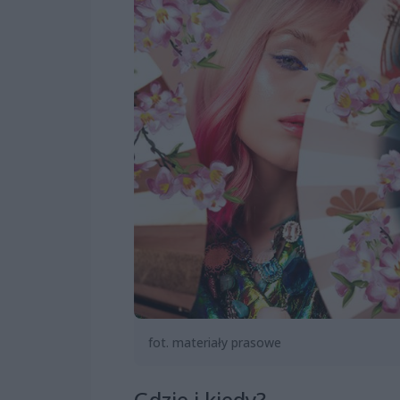
fot. materiały prasowe
Gdzie i kiedy?