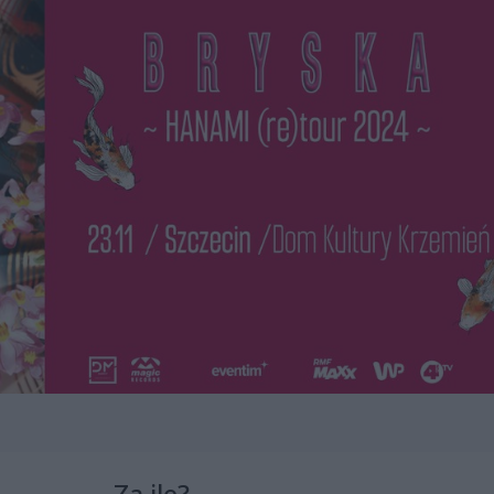
Za ile?