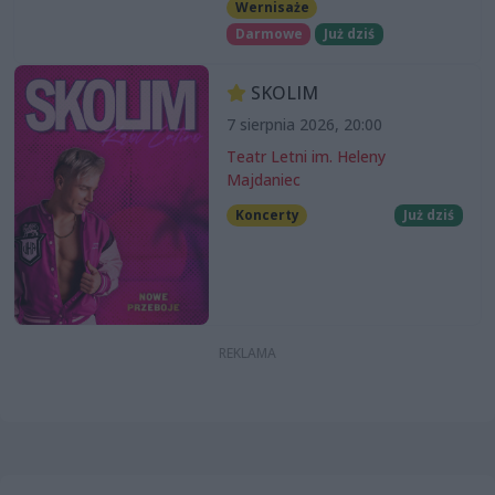
Wernisaże
Darmowe
Już dziś
SKOLIM
7 sierpnia 2026, 20:00
Teatr Letni im. Heleny
Majdaniec
Koncerty
Już dziś