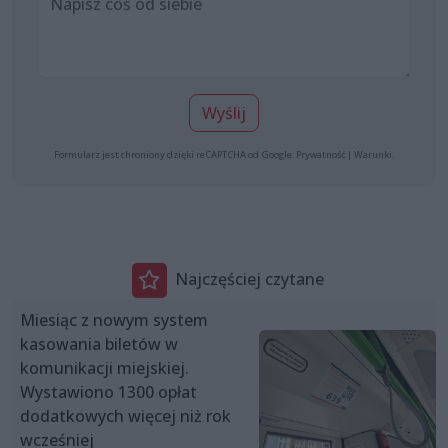
Wyślij
Formularz jest chroniony dzięki reCAPTCHA od Google:
Prywatność
|
Warunki
.
Najczęściej czytane
Miesiąc z nowym system
kasowania biletów w
komunikacji miejskiej.
Wystawiono 1300 opłat
dodatkowych więcej niż rok
wcześniej