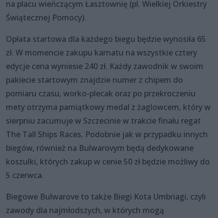
na placu wieńczącym Łasztownię (pl. Wielkiej Orkiestry
Świątecznej Pomocy).
Opłata startowa dla każdego biegu będzie wynosiła 65
zł. W momencie zakupu karnatu na wszystkie cztery
edycje cena wyniesie 240 zł. Każdy zawodnik w swoim
pakiecie startowym znajdzie numer z chipem do
pomiaru czasu, worko-plecak oraz po przekroczeniu
mety otrzyma pamiątkowy medal z żaglowcem, który w
sierpniu zacumuje w Szczecinie w trakcie finału regat
The Tall Ships Races. Podobnie jak w przypadku innych
biegów, również na Bulwarovym będą dedykowane
koszulki, których zakup w cenie 50 zł będzie możliwy do
5 czerwca.
Biegowe Bulwarove to także Biegi Kota Umbriagi, czyli
zawody dla najmłodszych, w których mogą