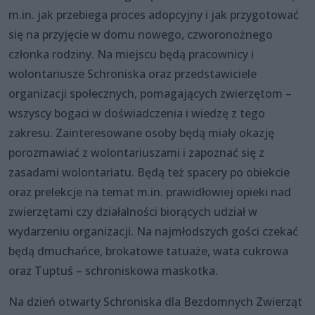
m.in. jak przebiega proces adopcyjny i jak przygotować
się na przyjęcie w domu nowego, czworonożnego
członka rodziny. Na miejscu będą pracownicy i
wolontariusze Schroniska oraz przedstawiciele
organizacji społecznych, pomagających zwierzętom –
wszyscy bogaci w doświadczenia i wiedzę z tego
zakresu. Zainteresowane osoby będą miały okazję
porozmawiać z wolontariuszami i zapoznać się z
zasadami wolontariatu. Będą też spacery po obiekcie
oraz prelekcje na temat m.in. prawidłowiej opieki nad
zwierzętami czy działalności biorących udział w
wydarzeniu organizacji. Na najmłodszych gości czekać
będą dmuchańce, brokatowe tatuaże, wata cukrowa
oraz Tuptuś – schroniskowa maskotka.
Na dzień otwarty Schroniska dla Bezdomnych Zwierząt