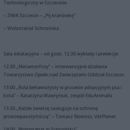
Technologiczny w Szczecinie
– ZWiK Szczecin – „Pij kranówkę”
– Wolontariat Schroniska
Sala edukacyjna – od godz. 12.30 wykłady i prelekcje:
12:30 „Metamorfozy” – interwencyjne działania
Towarzystwo Opieki nad Zwierzętami Oddział Szczecin
13:00 „Rola behawiorysty w procesie adopcyjnym psa i
kota” – Katarzyna Wawryniuk, zespół EduAnimalis
13:30 „Każde zwierzę zasługuje na ochronę
przeciwpasożytniczą” – Tomasz Nowosz, VetPlanet
14:00 „Wolontariat w Schronisku”