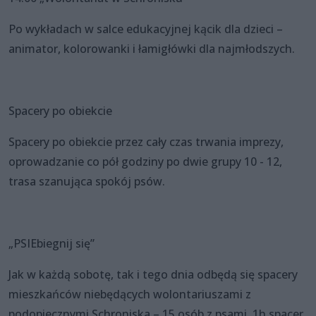
Po wykładach w salce edukacyjnej kącik dla dzieci –
animator, kolorowanki i łamigłówki dla najmłodszych.
Spacery po obiekcie
Spacery po obiekcie przez cały czas trwania imprezy,
oprowadzanie co pół godziny po dwie grupy 10 - 12,
trasa szanująca spokój psów.
„PSIEbiegnij się”
Jak w każdą sobotę, tak i tego dnia odbędą się spacery
mieszkańców niebędących wolontariuszami z
podopiecznymi Schroniska – 15 osób z psami, 1h spacer