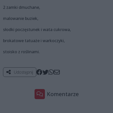
2 zamki dmuchane,
malowanie buziek,
słodki poczęstunek i wata cukrowa,
brokatowe tatuaże i warkoczyki,
stoisko z roślinami.
Udostępnij
Komentarze