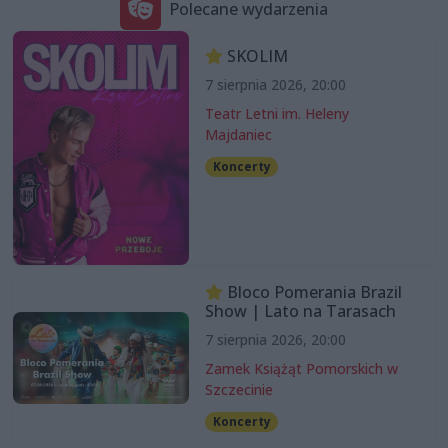
Polecane wydarzenia
SKOLIM
7 sierpnia 2026, 20:00
Teatr Letni im. Heleny
Majdaniec
Koncerty
Bloco Pomerania Brazil
Show | Lato na Tarasach
7 sierpnia 2026, 20:00
Zamek Książąt Pomorskich w
Szczecinie
Koncerty