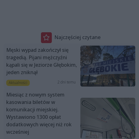
Najczęściej czytane
Męski wypad zakończył się
tragedią. Pijani mężczyźni
kąpali się w Jeziorze Głębokim,
jeden zniknął
2 dni temu
Aktualności
Miesiąc z nowym system
kasowania biletów w
komunikacji miejskiej.
Wystawiono 1300 opłat
dodatkowych więcej niż rok
wcześniej