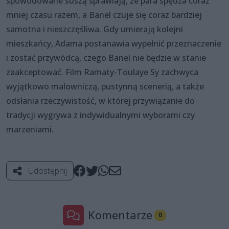
spowodowane suszą sprawiają, że para spędza coraz
mniej czasu razem, a Banel czuje się coraz bardziej
samotna i nieszczęśliwa. Gdy umierają kolejni
mieszkańcy, Adama postanawia wypełnić przeznaczenie
i zostać przywódcą, czego Banel nie będzie w stanie
zaakceptować. Film Ramaty-Toulaye Sy zachwyca
wyjątkowo malowniczą, pustynną scenerią, a także
odsłania rzeczywistość, w której przywiązanie do
tradycji wygrywa z indywidualnymi wyborami czy
marzeniami.
Udostępnij
Komentarze
0