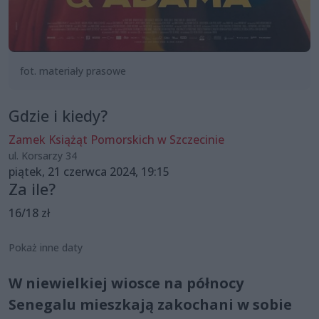
fot. materiały prasowe
Gdzie i kiedy?
Zamek Książąt Pomorskich w Szczecinie
ul. Korsarzy 34
piątek, 21 czerwca 2024, 19:15
Za ile?
16/18 zł
Pokaż inne daty
W niewielkiej wiosce na północy
Senegalu mieszkają zakochani w sobie