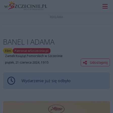
BANEL I ADAMA
Film
Patronat wSzczecinie.pl
Zamek Książąt Pomorskich w Szczecinie
Udostępnij
piątek, 21 czerwca 2024, 19:15
Wydarzenie już się odbyło