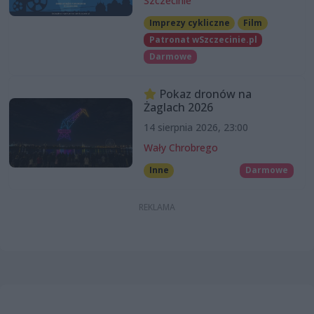
Szczecinie
Imprezy cykliczne
Film
Patronat wSzczecinie.pl
Darmowe
Pokaz dronów na
Żaglach 2026
14 sierpnia 2026, 23:00
Wały Chrobrego
Inne
Darmowe