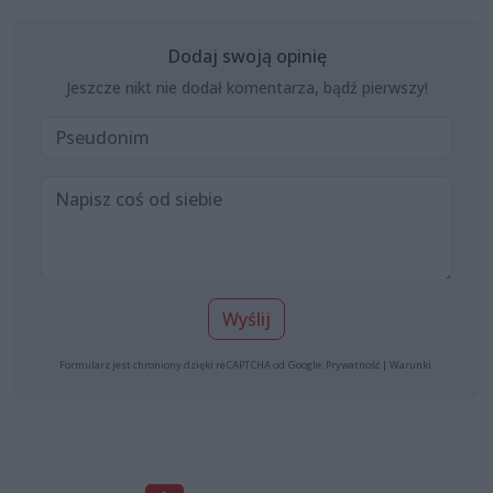
Dodaj swoją opinię
Jeszcze nikt nie dodał komentarza, bądź pierwszy!
Wyślij
Formularz jest chroniony dzięki reCAPTCHA od Google:
Prywatność
|
Warunki
.