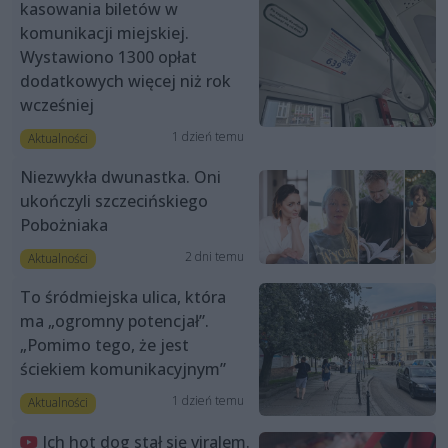
kasowania biletów w
komunikacji miejskiej.
Wystawiono 1300 opłat
dodatkowych więcej niż rok
wcześniej
1 dzień temu
Aktualności
Niezwykła dwunastka. Oni
ukończyli szczecińskiego
Pobożniaka
2 dni temu
Aktualności
To śródmiejska ulica, która
ma „ogromny potencjał”.
„Pomimo tego, że jest
ściekiem komunikacyjnym”
1 dzień temu
Aktualności
Ich hot dog stał się viralem.