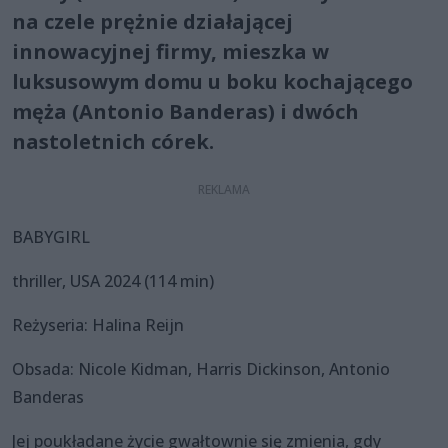
na czele prężnie działającej
innowacyjnej firmy, mieszka w
luksusowym domu u boku kochającego
męża (Antonio Banderas) i dwóch
nastoletnich córek.
BABYGIRL
thriller, USA 2024 (114 min)
Reżyseria: Halina Reijn
Obsada: Nicole Kidman, Harris Dickinson, Antonio
Banderas
Jej poukładane życie gwałtownie się zmienia, gdy