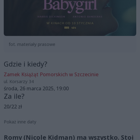
fot. materiały prasowe
Gdzie i kiedy?
Zamek Książąt Pomorskich w Szczecinie
ul. Korsarzy 34
środa, 26 marca 2025, 19:00
Za ile?
20/22 zł
Pokaż inne daty
Romy (Nicole Kidman) ma wszystko. Stoi