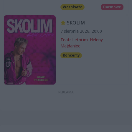
Wernisaże
Darmowe
SKOLIM
7 sierpnia 2026, 20:00
Teatr Letni im. Heleny
Majdaniec
Koncerty