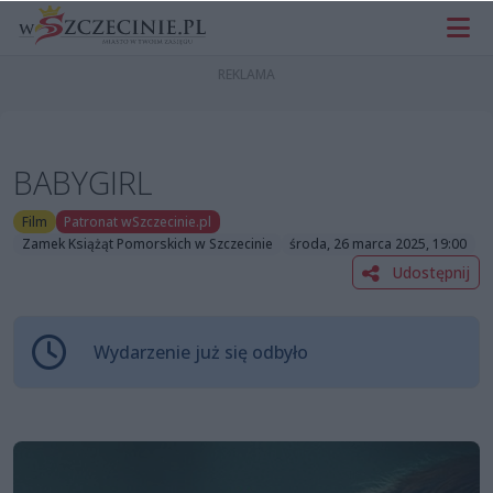
BABYGIRL
Film
Patronat wSzczecinie.pl
Zamek Książąt Pomorskich w Szczecinie
środa, 26 marca 2025, 19:00
Udostępnij
Wydarzenie już się odbyło