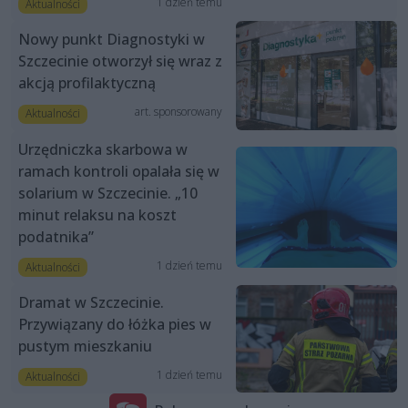
1 dzień temu
Aktualności
Nowy punkt Diagnostyki w
Szczecinie otworzył się wraz z
akcją profilaktyczną
art. sponsorowany
Aktualności
Urzędniczka skarbowa w
ramach kontroli opalała się w
solarium w Szczecinie. „10
minut relaksu na koszt
podatnika”
1 dzień temu
Aktualności
Dramat w Szczecinie.
Przywiązany do łóżka pies w
pustym mieszkaniu
1 dzień temu
Aktualności