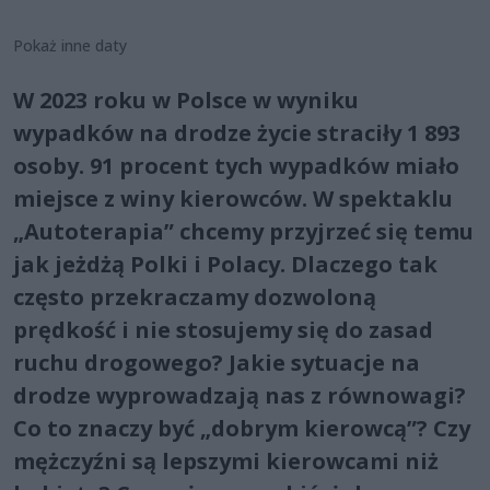
Pokaż inne daty
W 2023 roku w Polsce w wyniku
wypadków na drodze życie straciły 1 893
osoby. 91 procent tych wypadków miało
miejsce z winy kierowców. W spektaklu
„Autoterapia” chcemy przyjrzeć się temu
jak jeżdżą Polki i Polacy. Dlaczego tak
często przekraczamy dozwoloną
prędkość i nie stosujemy się do zasad
ruchu drogowego? Jakie sytuacje na
drodze wyprowadzają nas z równowagi?
Co to znaczy być „dobrym kierowcą”? Czy
mężczyźni są lepszymi kierowcami niż