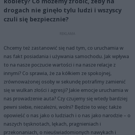
kobiety? Co możemy zrobić, żeby na
drogach nie ginęło tylu ludzi i wszyscy
czuli się bezpiecznie?
Chcemy też zastanowić się nad tym, co uruchamia w
nas fakt posiadania i używania samochodu. Jak wpływa
to na nasze poczucie wartości i na nasze relacje z
innymi? Co sprawia, że za kółkiem ze spokojnej,
zrównoważonej osoby w sekundę potrafimy zamienić
się w wulkan złości i agresji? Jakie emocje uruchamia w
nas prowadzenie auta? Czy czujemy się wtedy bardziej
pewni siebie, niezależni, wolni? Będzie to więc także
opowieść o nas jako o ludziach i o nas jako narodzie – o
naszych tęsknotach, lękach, pragnieniach i
przekonaniach, o nieuświadomionych nawykach i