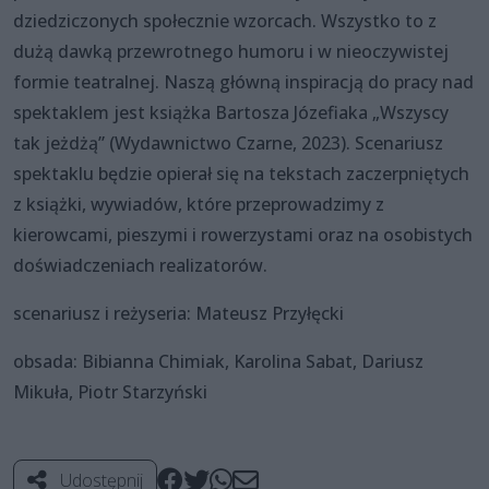
dziedziczonych społecznie wzorcach. Wszystko to z
dużą dawką przewrotnego humoru i w nieoczywistej
formie teatralnej. Naszą główną inspiracją do pracy nad
spektaklem jest książka Bartosza Józefiaka „Wszyscy
tak jeżdżą” (Wydawnictwo Czarne, 2023). Scenariusz
spektaklu będzie opierał się na tekstach zaczerpniętych
z książki, wywiadów, które przeprowadzimy z
kierowcami, pieszymi i rowerzystami oraz na osobistych
doświadczeniach realizatorów.
scenariusz i reżyseria: Mateusz Przyłęcki
obsada: Bibianna Chimiak, Karolina Sabat, Dariusz
Mikuła, Piotr Starzyński
Udostępnij