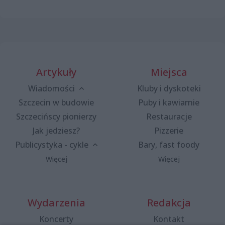
Artykuły
Miejsca
Wiadomości
Kluby i dyskoteki
Szczecin w budowie
Puby i kawiarnie
Szczecińscy pionierzy
Restauracje
Jak jedziesz?
Pizzerie
Publicystyka - cykle
Bary, fast foody
Więcej
Więcej
Wydarzenia
Redakcja
Koncerty
Kontakt