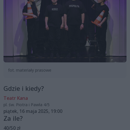
fot. materiały prasowe
Gdzie i kiedy?
Teatr Kana
pl. św. Piotra i Pawła 4/5
piątek, 16 maja 2025, 19:00
Za ile?
40/50 zł