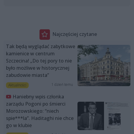
Najczęściej czytane
Tak będą wyglądać zabytkowe
kamienice w centrum
Szczecina! „Do tej pory to nie
było możliwe w historycznej
zabudowie miasta”
1 dzień temu
Aktualności
Haniebny wpis członka
zarządu Pogoni po śmierci
Morozowskiego: “niech
spie***la”. Haditaghi nie chce
go w klubie