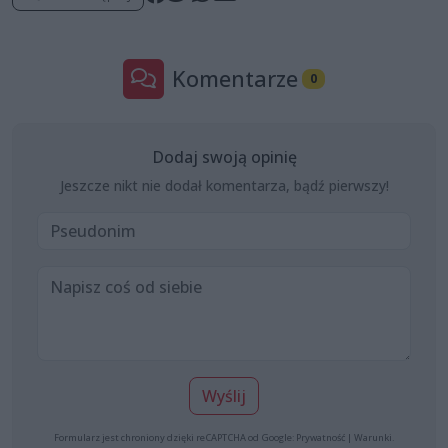
Komentarze
0
Dodaj swoją opinię
Jeszcze nikt nie dodał komentarza, bądź pierwszy!
Wyślij
Formularz jest chroniony dzięki reCAPTCHA od Google:
Prywatność
|
Warunki
.