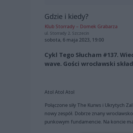
Gdzie i kiedy?
Klub Storrady – Domek Grabarza
ul. Storrady 2. Szczecin
sobota, 6 maja 2023, 19:00
Cykl Tego Słucham #137. Wie
wave. Gości wrocławski skład 
Atol Atol Atol
Połączone siły The Kurws i Ukrytych Za
nowy zespół. Dobrze znany wrocławsko
punkowym fundamencie. Na koncie mają 