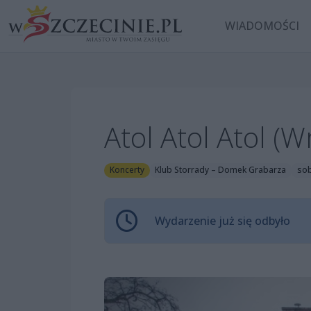
WIADOMOŚCI
Atol Atol Atol (W
Koncerty
Klub Storrady – Domek Grabarza
sob
Wydarzenie już się odbyło