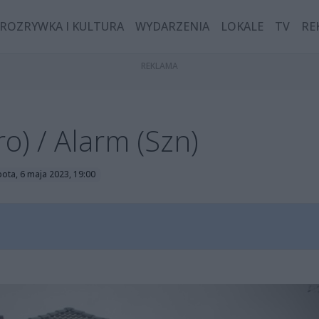
ROZRYWKA I KULTURA
WYDARZENIA
LOKALE
TV
RE
ro) / Alarm (Szn)
ota, 6 maja 2023, 19:00