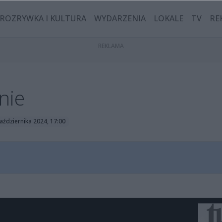
ROZRYWKA I KULTURA
WYDARZENIA
LOKALE
TV
RE
nie
aździernika 2024, 17:00