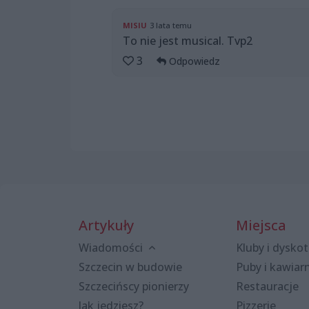
MISIU
3 lata temu
To nie jest musical. Tvp2
3
Odpowiedz
Artykuły
Miejsca
Wiadomości
Kluby i dyskot
Szczecin w budowie
Puby i kawiar
Szczecińscy pionierzy
Restauracje
Jak jedziesz?
Pizzerie