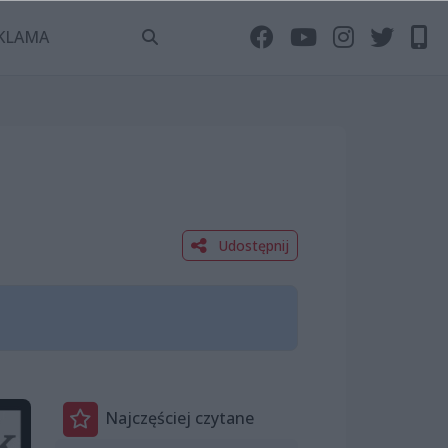
KLAMA
Udostępnij
Najczęściej czytane