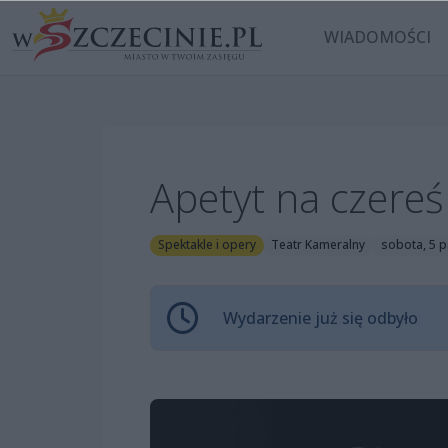
WIADOMOŚCI
Apetyt na czereś
Spektakle i opery
Teatr Kameralny
sobota, 5 p
Wydarzenie już się odbyło