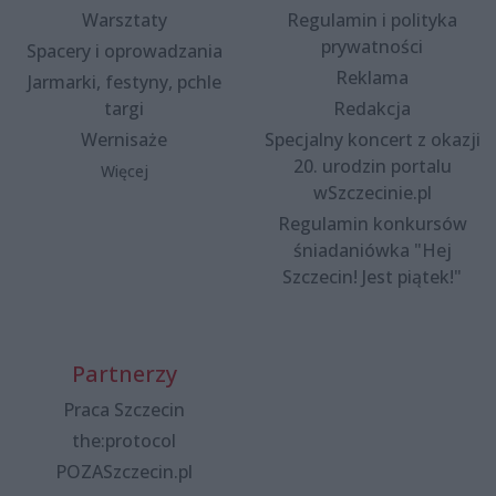
Warsztaty
Regulamin i polityka
prywatności
Spacery i oprowadzania
Reklama
Jarmarki, festyny, pchle
targi
Redakcja
Wernisaże
Specjalny koncert z okazji
20. urodzin portalu
Więcej
wSzczecinie.pl
Regulamin konkursów
śniadaniówka "Hej
Szczecin! Jest piątek!"
Partnerzy
Praca Szczecin
the:protocol
POZASzczecin.pl