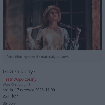
foto: Piotr Nykowski / materiały prasowe
Gdzie i kiedy?
Teatr Współczesny
Wały Chrobrego 3
środa, 17 czerwca 2026, 11:00
Za ile?
35-60 zł