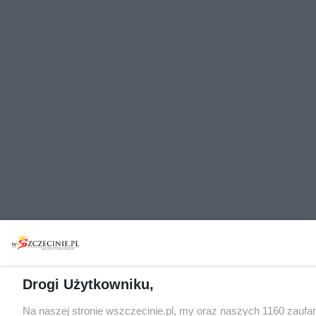
Drogi Użytkowniku,
Na naszej stronie wszczecinie.pl, my oraz naszych 1160 zaufa