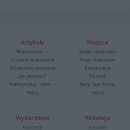
Artykuły
Miejsca
Wiadomości
Kluby i dyskoteki
Szczecin w budowie
Puby i kawiarnie
Szczecińscy pionierzy
Restauracje
Jak jedziesz?
Pizzerie
Publicystyka - cykle
Bary, fast foody
Więcej
Więcej
Wydarzenia
Redakcja
Koncerty
Kontakt