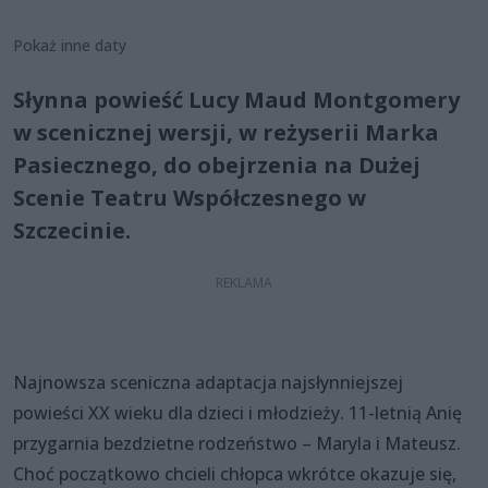
Pokaż inne daty
Słynna powieść Lucy Maud Montgomery
w scenicznej wersji, w reżyserii Marka
Pasiecznego, do obejrzenia na Dużej
Scenie Teatru Współczesnego w
Szczecinie.
Najnowsza sceniczna adaptacja najsłynniejszej
powieści XX wieku dla dzieci i młodzieży. 11-letnią Anię
przygarnia bezdzietne rodzeństwo – Maryla i Mateusz.
Choć początkowo chcieli chłopca wkrótce okazuje się,