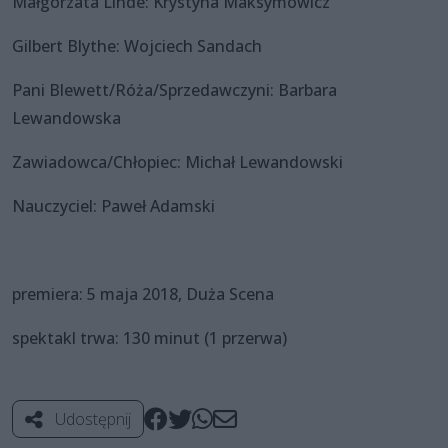
Małgorzata Linde: Krystyna Maksymowicz
Gilbert Blythe: Wojciech Sandach
Pani Blewett/Róża/Sprzedawczyni: Barbara
Lewandowska
Zawiadowca/Chłopiec: Michał Lewandowski
Nauczyciel: Paweł Adamski
premiera: 5 maja 2018, Duża Scena
spektakl trwa: 130 minut (1 przerwa)
Udostępnij