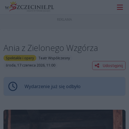
Ania z Zielonego Wzgórza
Spektakle i opery
Teatr Współczesny
Udostępnij
środa, 17 czerwca 2026, 11:00
Wydarzenie już się odbyło