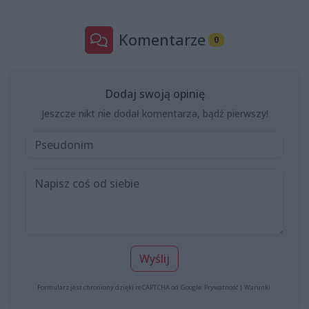
Komentarze
0
Dodaj swoją opinię
Jeszcze nikt nie dodał komentarza, bądź pierwszy!
Wyślij
Formularz jest chroniony dzięki reCAPTCHA od Google:
Prywatność
|
Warunki
.