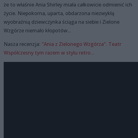
że to właśnie Ania Shirley miała całkowicie odmienić ich
życie. Niepokorna, uparta, obdarzona niezwykłą
wyobraźnią dziewczynka ściąga na siebie i Zielone
Wzgórze niemało kłopotów...
Nasza recenzja:
"Ania z Zielonego Wzgórza". Teatr
Współczesny tym razem w stylu retro…