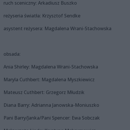
ruch sceniczny: Arkadiusz Buszko
reżyseria światła: Krzysztof Sendke
asystent reżysera: Magdalena Wrani-Stachowska
obsada:
Ania Shirley: Magdalena Wrani-Stachowska
Maryla Cuthbert: Magdalena Myszkiewicz
Mateusz Cuthbert: Grzegorz Młudzik
Diana Barry: Adrianna Janowska-Moniuszko
Pani Barry/Janka/Pani Spencer: Ewa Sobczak