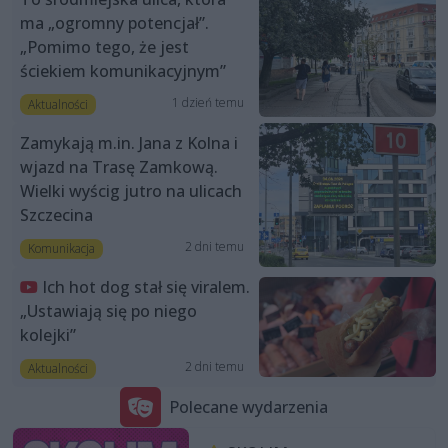
ma „ogromny potencjał”.
„Pomimo tego, że jest
ściekiem komunikacyjnym”
1 dzień temu
Aktualności
Zamykają m.in. Jana z Kolna i
wjazd na Trasę Zamkową.
Wielki wyścig jutro na ulicach
Szczecina
2 dni temu
Komunikacja
Ich hot dog stał się viralem.
„Ustawiają się po niego
kolejki”
2 dni temu
Aktualności
Polecane wydarzenia