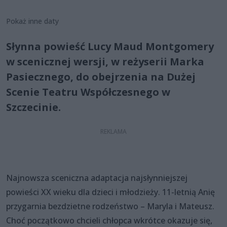
Pokaż inne daty
Słynna powieść Lucy Maud Montgomery
w scenicznej wersji, w reżyserii Marka
Pasiecznego, do obejrzenia na Dużej
Scenie Teatru Współczesnego w
Szczecinie.
Najnowsza sceniczna adaptacja najsłynniejszej
powieści XX wieku dla dzieci i młodzieży. 11-letnią Anię
przygarnia bezdzietne rodzeństwo – Maryla i Mateusz.
Choć początkowo chcieli chłopca wkrótce okazuje się,