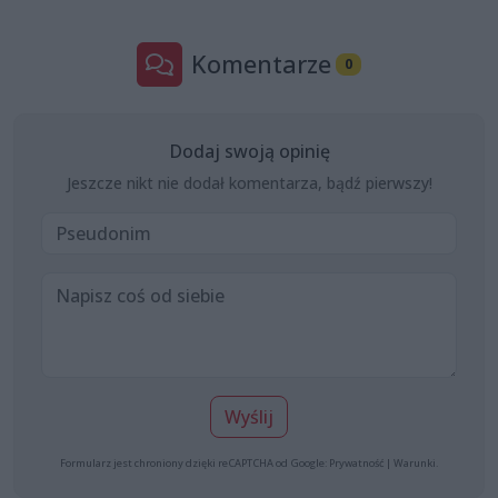
Komentarze
0
Dodaj swoją opinię
Jeszcze nikt nie dodał komentarza, bądź pierwszy!
Wyślij
Formularz jest chroniony dzięki reCAPTCHA od Google:
Prywatność
|
Warunki
.