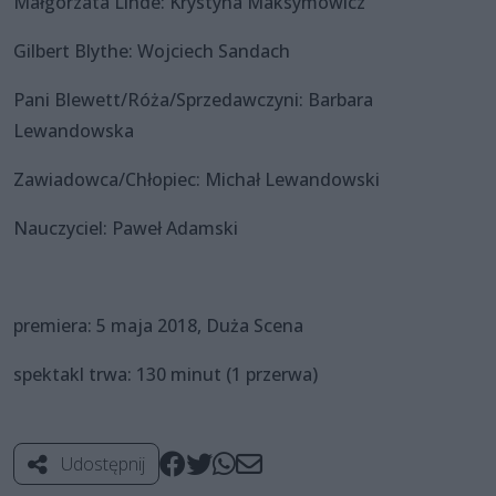
Małgorzata Linde: Krystyna Maksymowicz
Gilbert Blythe: Wojciech Sandach
Pani Blewett/Róża/Sprzedawczyni: Barbara
Lewandowska
Zawiadowca/Chłopiec: Michał Lewandowski
Nauczyciel: Paweł Adamski
premiera: 5 maja 2018, Duża Scena
spektakl trwa: 130 minut (1 przerwa)
Udostępnij