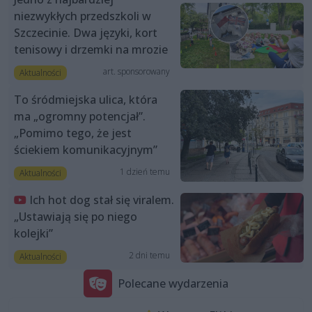
niezwykłych przedszkoli w
Szczecinie. Dwa języki, kort
tenisowy i drzemki na mrozie
art. sponsorowany
Aktualności
To śródmiejska ulica, która
ma „ogromny potencjał”.
„Pomimo tego, że jest
ściekiem komunikacyjnym”
1 dzień temu
Aktualności
Ich hot dog stał się viralem.
„Ustawiają się po niego
kolejki”
2 dni temu
Aktualności
Polecane wydarzenia