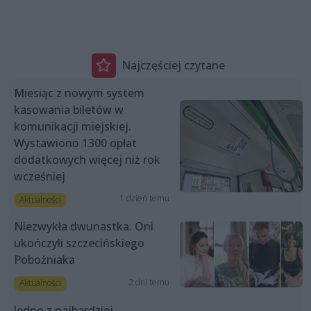
Najczęściej czytane
Miesiąc z nowym system
kasowania biletów w
komunikacji miejskiej.
Wystawiono 1300 opłat
dodatkowych więcej niż rok
wcześniej
1 dzień temu
Aktualności
Niezwykła dwunastka. Oni
ukończyli szczecińskiego
Pobożniaka
2 dni temu
Aktualności
Jedno z najbardziej