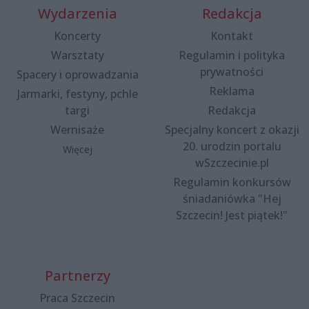
Wydarzenia
Redakcja
Koncerty
Kontakt
Warsztaty
Regulamin i polityka
prywatności
Spacery i oprowadzania
Reklama
Jarmarki, festyny, pchle
targi
Redakcja
Wernisaże
Specjalny koncert z okazji
20. urodzin portalu
Więcej
wSzczecinie.pl
Regulamin konkursów
śniadaniówka "Hej
Szczecin! Jest piątek!"
Partnerzy
Praca Szczecin