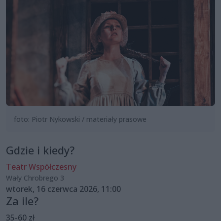
foto: Piotr Nykowski / materiały prasowe
Gdzie i kiedy?
Teatr Współczesny
Wały Chrobrego 3
wtorek, 16 czerwca 2026, 11:00
Za ile?
35-60 zł