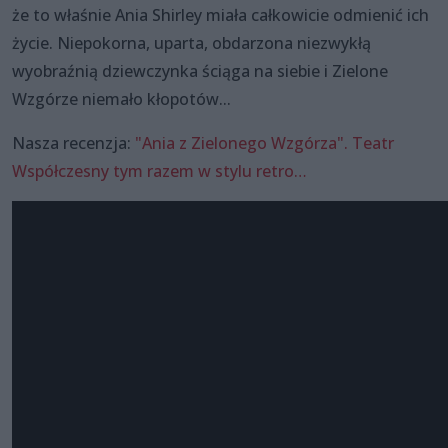
że to właśnie Ania Shirley miała całkowicie odmienić ich
życie. Niepokorna, uparta, obdarzona niezwykłą
wyobraźnią dziewczynka ściąga na siebie i Zielone
Wzgórze niemało kłopotów...
Nasza recenzja:
"Ania z Zielonego Wzgórza". Teatr
Współczesny tym razem w stylu retro…