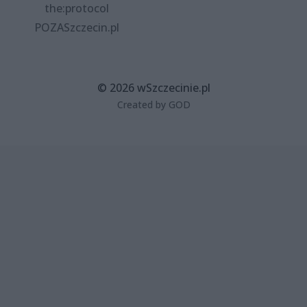
the:protocol
POZASzczecin.pl
© 2026 wSzczecinie.pl
Created by GOD