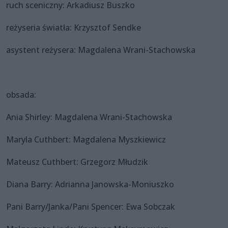
ruch sceniczny: Arkadiusz Buszko
reżyseria światła: Krzysztof Sendke
asystent reżysera: Magdalena Wrani-Stachowska
obsada:
Ania Shirley: Magdalena Wrani-Stachowska
Maryla Cuthbert: Magdalena Myszkiewicz
Mateusz Cuthbert: Grzegorz Młudzik
Diana Barry: Adrianna Janowska-Moniuszko
Pani Barry/Janka/Pani Spencer: Ewa Sobczak