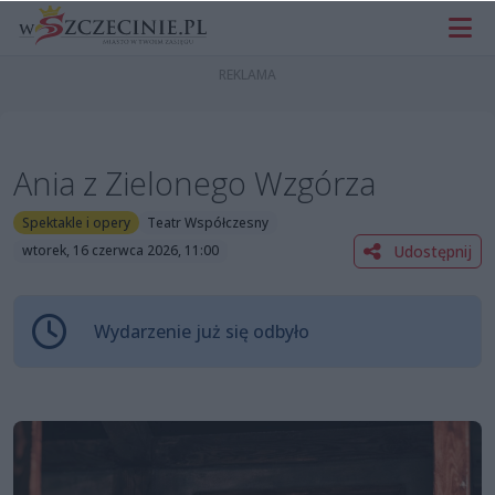
Ania z Zielonego Wzgórza
Spektakle i opery
Teatr Współczesny
Udostępnij
wtorek, 16 czerwca 2026, 11:00
Wydarzenie już się odbyło