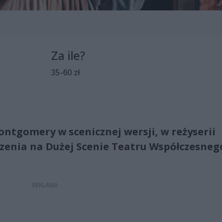
Za ile?
35-60 zł
ntgomery w scenicznej wersji, w reżyserii
zenia na Dużej Scenie Teatru Współczesneg