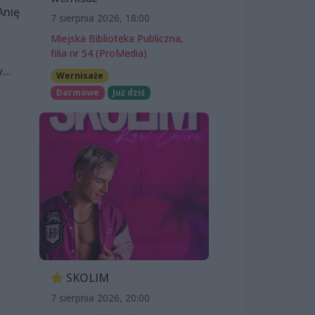
Anię
7 sierpnia 2026, 18:00
Miejska Biblioteka Publiczna,
filia nr 54 (ProMedia)
...
Wernisaże
Darmowe
Już dziś
SKOLIM
7 sierpnia 2026, 20:00