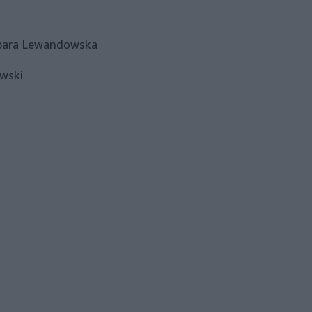
rbara Lewandowska
wski