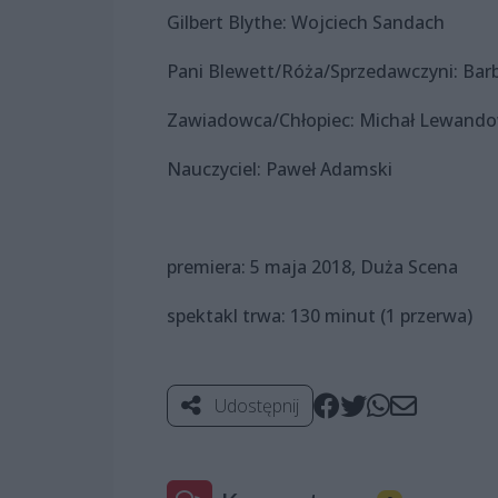
Gilbert Blythe: Wojciech Sandach
Pani Blewett/Róża/Sprzedawczyni: Ba
Zawiadowca/Chłopiec: Michał Lewando
Nauczyciel: Paweł Adamski
premiera: 5 maja 2018, Duża Scena
spektakl trwa: 130 minut (1 przerwa)
Udostępnij