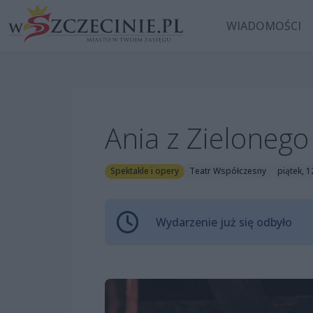
WIADOMOŚCI
Ania z Zieloneg
Spektakle i opery
Teatr Współczesny
piątek, 
Wydarzenie już się odbyło