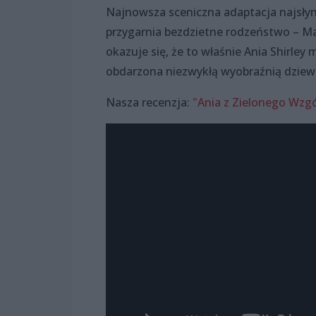
Najnowsza sceniczna adaptacja najsłynni
przygarnia bezdzietne rodzeństwo – Ma
okazuje się, że to właśnie Ania Shirley 
obdarzona niezwykłą wyobraźnią dziewc
Nasza recenzja:
"Ania z Zielonego Wzg