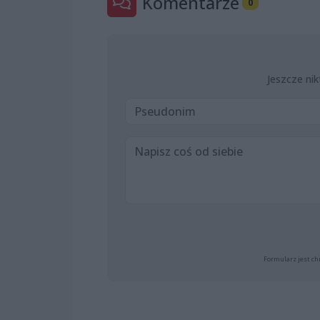
Komentarze
0
Jeszcze nik
Formularz jest ch