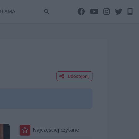
KLAMA
Udostępnij
Najczęściej czytane