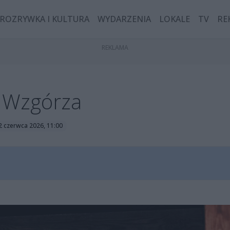
ROZRYWKA I KULTURA
WYDARZENIA
LOKALE
TV
RE
o Wzgórza
12 czerwca 2026, 11:00