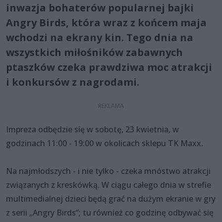
inwazja bohaterów popularnej bajki
Angry Birds, która wraz z końcem maja
wchodzi na ekrany kin. Tego dnia na
wszystkich miłośników zabawnych
ptaszków czeka prawdziwa moc atrakcji
i konkursów z nagrodami.
Impreza odbędzie się w sobotę, 23 kwietnia, w
godzinach 11:00 - 19:00 w okolicach sklepu TK Maxx.
Na najmłodszych - i nie tylko - czeka mnóstwo atrakcji
związanych z kreskówką. W ciągu całego dnia w strefie
multimedialnej dzieci będą grać na dużym ekranie w gry
z serii „Angry Birds”; tu również co godzinę odbywać się