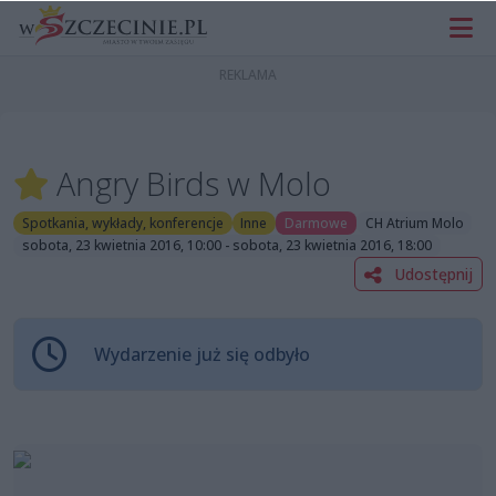
Angry Birds w Molo
Spotkania, wykłady, konferencje
Inne
Darmowe
CH Atrium Molo
sobota, 23 kwietnia 2016, 10:00 - sobota, 23 kwietnia 2016, 18:00
Udostępnij
Wydarzenie już się odbyło