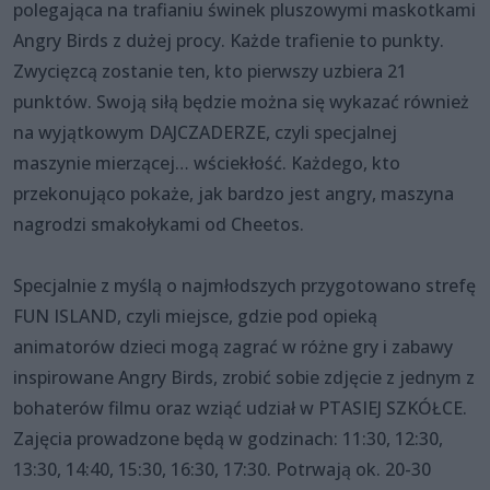
polegająca na trafianiu świnek pluszowymi maskotkami
Angry Birds z dużej procy. Każde trafienie to punkty.
Zwycięzcą zostanie ten, kto pierwszy uzbiera 21
punktów. Swoją siłą będzie można się wykazać również
na wyjątkowym DAJCZADERZE, czyli specjalnej
maszynie mierzącej… wściekłość. Każdego, kto
przekonująco pokaże, jak bardzo jest angry, maszyna
nagrodzi smakołykami od Cheetos.
Specjalnie z myślą o najmłodszych przygotowano strefę
FUN ISLAND, czyli miejsce, gdzie pod opieką
animatorów dzieci mogą zagrać w różne gry i zabawy
inspirowane Angry Birds, zrobić sobie zdjęcie z jednym z
bohaterów filmu oraz wziąć udział w PTASIEJ SZKÓŁCE.
Zajęcia prowadzone będą w godzinach: 11:30, 12:30,
13:30, 14:40, 15:30, 16:30, 17:30. Potrwają ok. 20-30