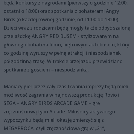
będą konkursy z nagrodami (pierwszy o godzinie 12:00,
ostatni o 18:00) oraz spotkania z bohaterami Angry
Birds (o każdej równej godzinie, od 11:00 do 18:00).
Dzieci wraz z rodzicami będą mogły także odbyć szaloną
przejażdżkę ANGRY RED BUSEM - stylizowanym na
głównego bohatera filmu, piętrowym autobusem, który
co godzinę wyruszy w pełną atrakcji i niespodzianek
półgodzinną trasę. W trakcie przejazdu przewidziano
spotkanie z gościem – niespodzianką.
Maniacy gier przez cały czas trwania imprezy będą mieli
możliwość zagrania w najnowszą produkcję Rovio i
SEGA – ANGRY BIRDS ARCADE GAME – grę
zręcznościową typu Arcade. Miłośnicy aktywnego
wypoczynku będą mieli okazję zmierzyć się z
MEGAPROCĄ, czyli zręcznościową grą w „21”,