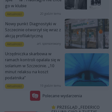
go w klubie
20 godzin temu
Aktualności
Nowy punkt Diagnostyki w
Szczecinie otworzył się wraz z
akcją profilaktyczną
art. sponsorowany
Aktualności
Urzędniczka skarbowa w
ramach kontroli opalała się w
solarium w Szczecinie. „10
minut relaksu na koszt
podatnika”
19 godzin temu
Aktualności
Polecane wydarzenia
PRZEGLĄD „FEDERICO