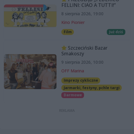
FELLINI: CIAO A TUTTI!”
8 sierpnia 2026, 19:00
Kino Pionier
Film
Już dziś
Szczeciński Bazar
Smakoszy
9 sierpnia 2026, 10:00
OFF Marina
Imprezy cykliczne
Jarmarki, festyny, pchle targi
Darmowe