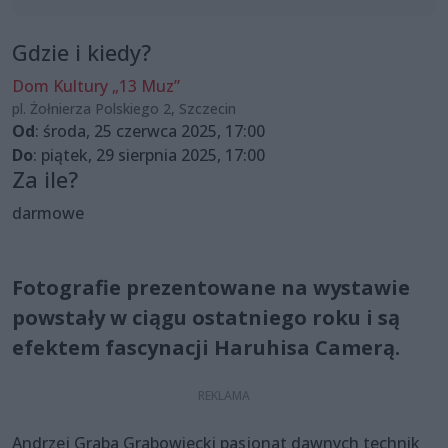
Gdzie i kiedy?
Dom Kultury „13 Muz”
pl. Żołnierza Polskiego 2, Szczecin
Od
: środa, 25 czerwca 2025, 17:00
Do
: piątek, 29 sierpnia 2025, 17:00
Za ile?
darmowe
Fotografie prezentowane na wystawie
powstały w ciągu ostatniego roku i są
efektem fascynacji Haruhisa Camerą.
Andrzej Graba Grabowiecki pasjonat dawnych technik