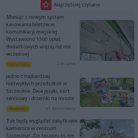
Najczęściej czytane
Miesiąc z nowym system
kasowania biletów w
komunikacji miejskiej.
Wystawiono 1300 opłat
dodatkowych więcej niż rok
wcześniej
2 dni temu
Komunikacja
Jedno z najbardziej
niezwykłych przedszkoli w
Szczecinie. Dwa języki, kort
tenisowy i drzemki na mrozie
art. sponsorowany
Aktualności
Tak będą wyglądać zabytkowe
kamienice w centrum
Szczecina! „Do tej pory to nie