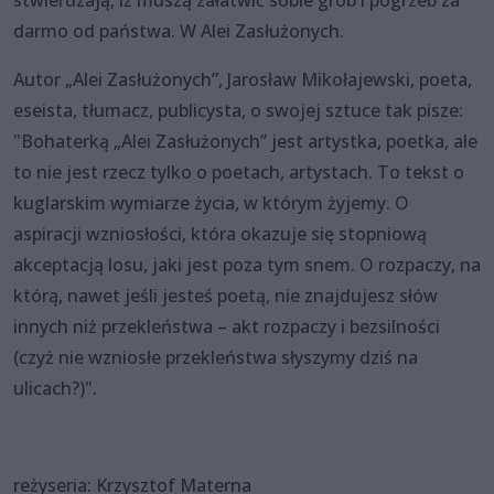
darmo od państwa. W Alei Zasłużonych.
Autor „Alei Zasłużonych”, Jarosław Mikołajewski, poeta,
eseista, tłumacz, publicysta, o swojej sztuce tak pisze:
"Bohaterką „Alei Zasłużonych” jest artystka, poetka, ale
to nie jest rzecz tylko o poetach, artystach. To tekst o
kuglarskim wymiarze życia, w którym żyjemy. O
aspiracji wzniosłości, która okazuje się stopniową
akceptacją losu, jaki jest poza tym snem. O rozpaczy, na
którą, nawet jeśli jesteś poetą, nie znajdujesz słów
innych niż przekleństwa – akt rozpaczy i bezsilności
(czyż nie wzniosłe przekleństwa słyszymy dziś na
ulicach?)".
reżyseria: Krzysztof Materna