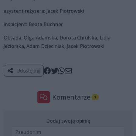
asystent reżysera: Jacek Piotrowski
inspicjent: Beata Buchner
Obsada: Olga Adamska, Dorota Chrulska, Lidia
Jeziorska, Adam Dzieciniak, Jacek Piotrowski
Udostępnij
Komentarze
1
Dodaj swoją opinię