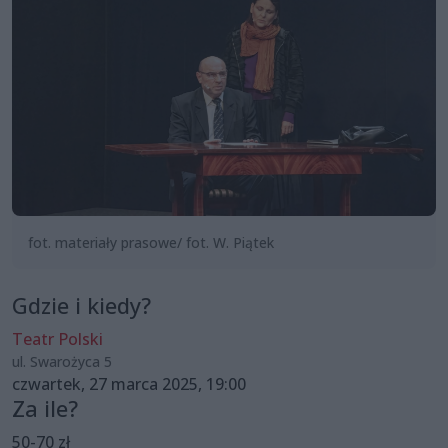
fot. materiały prasowe/ fot. W. Piątek
Gdzie i kiedy?
Teatr Polski
ul. Swarożyca 5
czwartek, 27 marca 2025, 19:00
Za ile?
50-70 zł