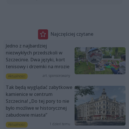
Najczęściej czytane
Jedno z najbardziej
niezwykłych przedszkoli w
Szczecinie. Dwa języki, kort
tenisowy i drzemki na mrozie
art. sponsorowany
Aktualności
Tak będą wyglądać zabytkowe
kamienice w centrum
Szczecina! „Do tej pory to nie
było możliwe w historycznej
zabudowie miasta”
1 dzień temu
Aktualności