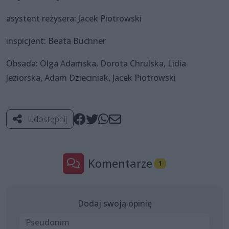
asystent reżysera: Jacek Piotrowski
inspicjent: Beata Buchner
Obsada: Olga Adamska, Dorota Chrulska, Lidia
Jeziorska, Adam Dzieciniak, Jacek Piotrowski
Udostępnij
Komentarze
1
Dodaj swoją opinię