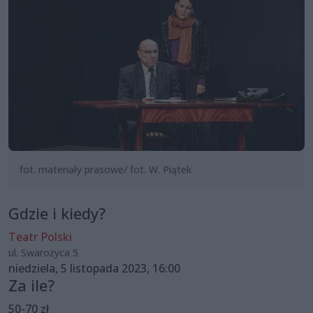
fot. materiały prasowe/ fot. W. Piątek
Gdzie i kiedy?
Teatr Polski
ul. Swarożyca 5
niedziela, 5 listopada 2023, 16:00
Za ile?
50-70 zł