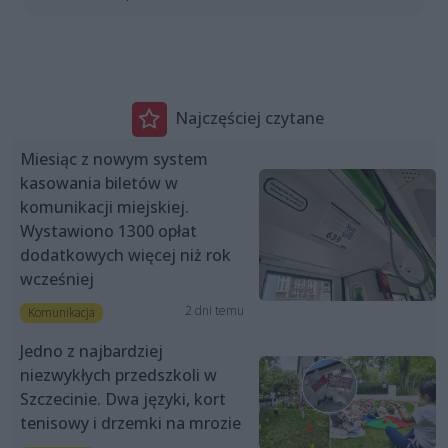
Najczęściej czytane
Miesiąc z nowym system
kasowania biletów w
komunikacji miejskiej.
Wystawiono 1300 opłat
dodatkowych więcej niż rok
wcześniej
2 dni temu
Komunikacja
Jedno z najbardziej
niezwykłych przedszkoli w
Szczecinie. Dwa języki, kort
tenisowy i drzemki na mrozie