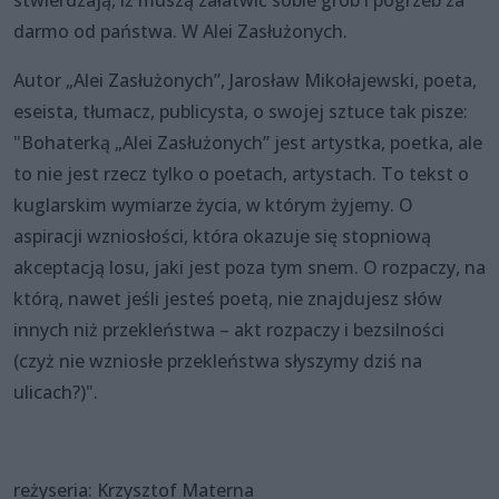
darmo od państwa. W Alei Zasłużonych.
Autor „Alei Zasłużonych”, Jarosław Mikołajewski, poeta,
eseista, tłumacz, publicysta, o swojej sztuce tak pisze:
"Bohaterką „Alei Zasłużonych” jest artystka, poetka, ale
to nie jest rzecz tylko o poetach, artystach. To tekst o
kuglarskim wymiarze życia, w którym żyjemy. O
aspiracji wzniosłości, która okazuje się stopniową
akceptacją losu, jaki jest poza tym snem. O rozpaczy, na
którą, nawet jeśli jesteś poetą, nie znajdujesz słów
innych niż przekleństwa – akt rozpaczy i bezsilności
(czyż nie wzniosłe przekleństwa słyszymy dziś na
ulicach?)".
reżyseria: Krzysztof Materna