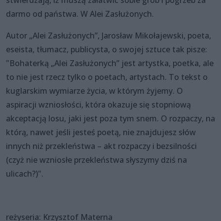
darmo od państwa. W Alei Zasłużonych.
Autor „Alei Zasłużonych”, Jarosław Mikołajewski, poeta,
eseista, tłumacz, publicysta, o swojej sztuce tak pisze:
"Bohaterką „Alei Zasłużonych” jest artystka, poetka, ale
to nie jest rzecz tylko o poetach, artystach. To tekst o
kuglarskim wymiarze życia, w którym żyjemy. O
aspiracji wzniosłości, która okazuje się stopniową
akceptacją losu, jaki jest poza tym snem. O rozpaczy, na
którą, nawet jeśli jesteś poetą, nie znajdujesz słów
innych niż przekleństwa – akt rozpaczy i bezsilności
(czyż nie wzniosłe przekleństwa słyszymy dziś na
ulicach?)".
reżyseria: Krzysztof Materna