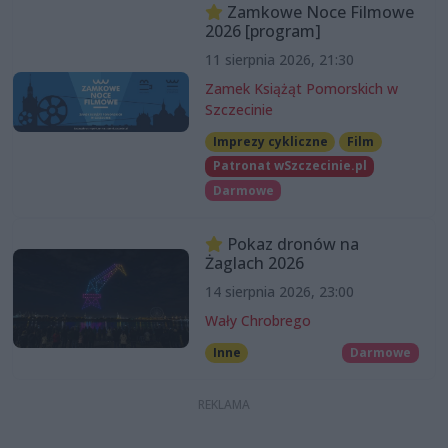
Zamkowe Noce Filmowe
2026 [program]
11 sierpnia 2026, 21:30
Zamek Książąt Pomorskich w
Szczecinie
Imprezy cykliczne
Film
Patronat wSzczecinie.pl
Darmowe
Pokaz dronów na
Żaglach 2026
14 sierpnia 2026, 23:00
Wały Chrobrego
Inne
Darmowe