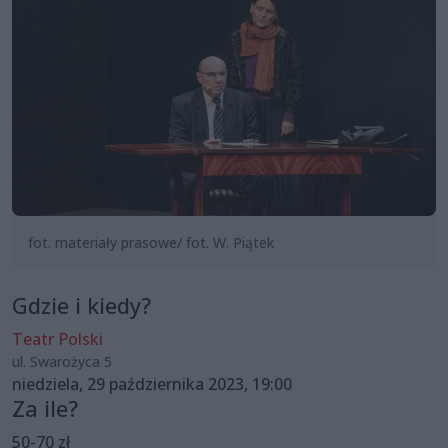
fot. materiały prasowe/ fot. W. Piątek
Gdzie i kiedy?
Teatr Polski
ul. Swarożyca 5
niedziela, 29 października 2023, 19:00
Za ile?
50-70 zł