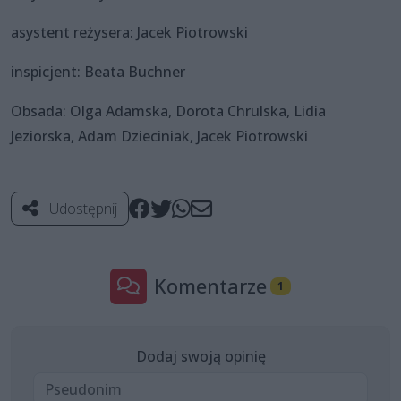
asystent reżysera: Jacek Piotrowski
inspicjent: Beata Buchner
Obsada: Olga Adamska, Dorota Chrulska, Lidia
Jeziorska, Adam Dzieciniak, Jacek Piotrowski
Udostępnij
Komentarze
1
Dodaj swoją opinię