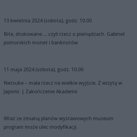
13 kwietnia 2024 (sobota), godz. 10.00
Bite, drukowane…, czyli rzecz o pieniądzach. Gabinet
pomorskich monet i banknotów
11 maja 2024 (sobota), godz. 10.00
Netsuke – mała rzecz na wielkie wyjście. Z wizytą w
Japonii. | Zakończenie Akademii
Wraz ze zmianą planów wystawowych muzeum
program może ulec modyfikacji.