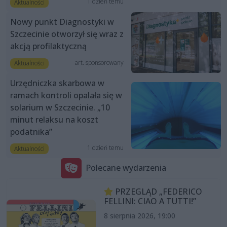
1 dzień temu
Aktualności
Nowy punkt Diagnostyki w
Szczecinie otworzył się wraz z
akcją profilaktyczną
art. sponsorowany
Aktualności
Urzędniczka skarbowa w
ramach kontroli opalała się w
solarium w Szczecinie. „10
minut relaksu na koszt
podatnika”
1 dzień temu
Aktualności
Polecane wydarzenia
PRZEGLĄD „FEDERICO
FELLINI: CIAO A TUTTI!”
8 sierpnia 2026, 19:00