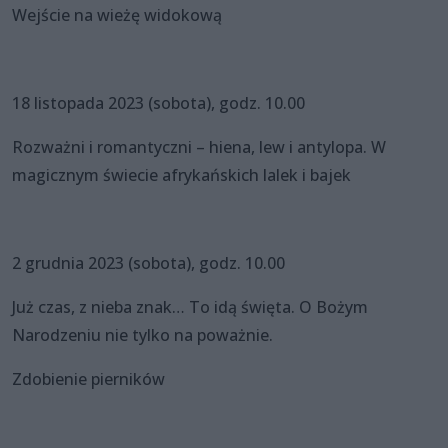
Wejście na wieżę widokową
18 listopada 2023 (sobota), godz. 10.00
Rozważni i romantyczni – hiena, lew i antylopa. W
magicznym świecie afrykańskich lalek i bajek
2 grudnia 2023 (sobota), godz. 10.00
Już czas, z nieba znak… To idą święta. O Bożym
Narodzeniu nie tylko na poważnie.
Zdobienie pierników