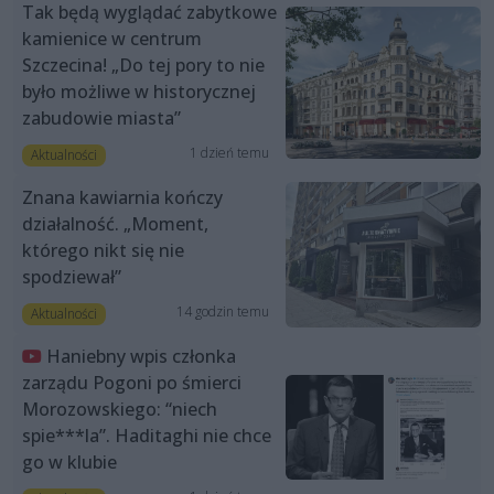
Tak będą wyglądać zabytkowe
kamienice w centrum
Szczecina! „Do tej pory to nie
było możliwe w historycznej
zabudowie miasta”
1 dzień temu
Aktualności
Znana kawiarnia kończy
działalność. „Moment,
którego nikt się nie
spodziewał”
14 godzin temu
Aktualności
Haniebny wpis członka
zarządu Pogoni po śmierci
Morozowskiego: “niech
spie***la”. Haditaghi nie chce
go w klubie