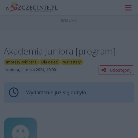
Akademia Juniora [program]
Imprezy cykliczne
Dla dzieci
Warsztaty
Udostępnij
sobota, 11 maja 2024, 10:00
Wydarzenie już się odbyło