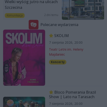
Wielki wyścig jutro na ulicach
Szczecina
2 dni temu
Komunikacja
Polecane wydarzenia
SKOLIM
7 sierpnia 2026, 20:00
Teatr Letni im. Heleny
Majdaniec
Koncerty
Bloco Pomerania Brazil
Show | Lato na Tarasach
7 sierpnia 2026, 20:00