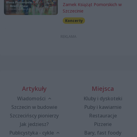
Zamek Książąt Pomorskich w
Szczecinie
Koncerty
Artykuły
Miejsca
Wiadomości
Kluby i dyskoteki
Szczecin w budowie
Puby i kawiarnie
Szczecińscy pionierzy
Restauracje
Jak jedziesz?
Pizzerie
Publicystyka - cykle
Bary, fast foody