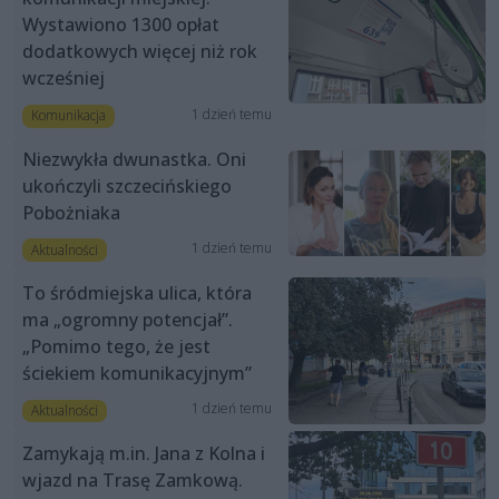
Wystawiono 1300 opłat
dodatkowych więcej niż rok
wcześniej
1 dzień temu
Komunikacja
Niezwykła dwunastka. Oni
ukończyli szczecińskiego
Pobożniaka
1 dzień temu
Aktualności
To śródmiejska ulica, która
ma „ogromny potencjał”.
„Pomimo tego, że jest
ściekiem komunikacyjnym”
1 dzień temu
Aktualności
Zamykają m.in. Jana z Kolna i
wjazd na Trasę Zamkową.