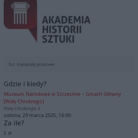
fot. materiały prasowe
Gdzie i kiedy?
Muzeum Narodowe w Szczecinie – Gmach Główny
[Wały Chrobrego]
Wały Chrobrego 3
sobota, 29 marca 2025, 16:00
Za ile?
5 zł