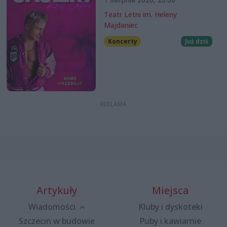
Teatr Letni im. Heleny
Majdaniec
Koncerty
Już dziś
Artykuły
Miejsca
Wiadomości
Kluby i dyskoteki
Szczecin w budowie
Puby i kawiarnie