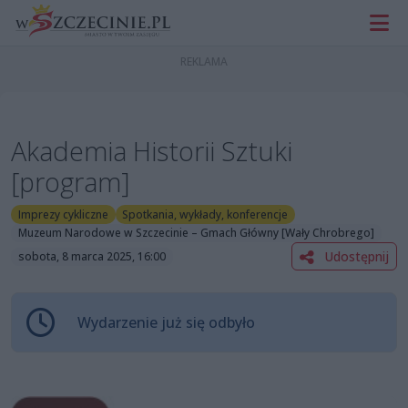
Akademia Historii Sztuki
[program]
Imprezy cykliczne
Spotkania, wykłady, konferencje
Muzeum Narodowe w Szczecinie – Gmach Główny [Wały Chrobrego]
Udostępnij
sobota, 8 marca 2025, 16:00
Wydarzenie już się odbyło