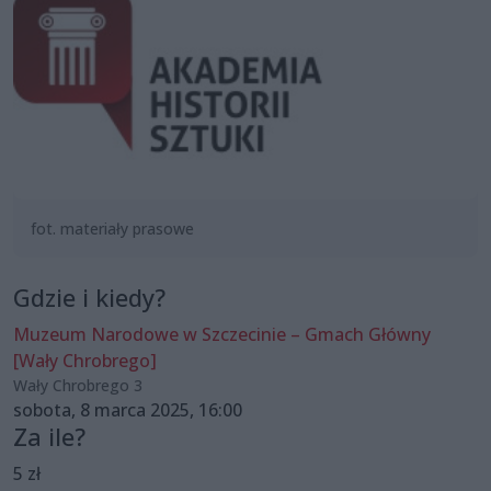
fot. materiały prasowe
Gdzie i kiedy?
Muzeum Narodowe w Szczecinie – Gmach Główny
[Wały Chrobrego]
Wały Chrobrego 3
sobota, 8 marca 2025, 16:00
Za ile?
5 zł