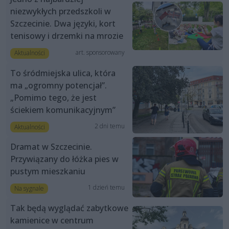
niezwykłych przedszkoli w
Szczecinie. Dwa języki, kort
tenisowy i drzemki na mrozie
art. sponsorowany
Aktualności
To śródmiejska ulica, która
ma „ogromny potencjał”.
„Pomimo tego, że jest
ściekiem komunikacyjnym”
2 dni temu
Aktualności
Dramat w Szczecinie.
Przywiązany do łóżka pies w
pustym mieszkaniu
1 dzień temu
Na sygnale
Tak będą wyglądać zabytkowe
kamienice w centrum