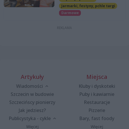
Jarmarki, festyny, pchle targi
Darmowe
Artykuły
Miejsca
Wiadomości
Kluby i dyskoteki
Szczecin w budowie
Puby i kawiarnie
Szczecińscy pionierzy
Restauracje
Jak jedziesz?
Pizzerie
Publicystyka - cykle
Bary, fast foody
Więcej
Więcej