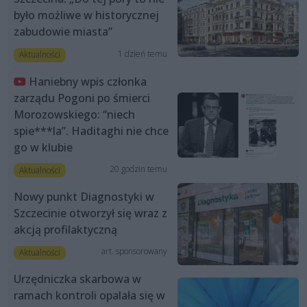
było możliwe w historycznej
zabudowie miasta”
1 dzień temu
Aktualności
Haniebny wpis członka
zarządu Pogoni po śmierci
Morozowskiego: “niech
spie***la”. Haditaghi nie chce
go w klubie
20 godzin temu
Aktualności
Nowy punkt Diagnostyki w
Szczecinie otworzył się wraz z
akcją profilaktyczną
art. sponsorowany
Aktualności
Urzędniczka skarbowa w
ramach kontroli opalała się w