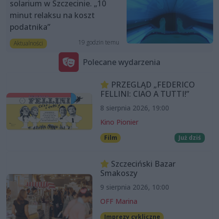
solarium w Szczecinie. „10
minut relaksu na koszt
podatnika”
19 godzin temu
Aktualności
Polecane wydarzenia
PRZEGLĄD „FEDERICO
FELLINI: CIAO A TUTTI!”
8 sierpnia 2026, 19:00
Kino Pionier
Film
Już dziś
Szczeciński Bazar
Smakoszy
9 sierpnia 2026, 10:00
OFF Marina
Imprezy cykliczne