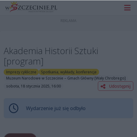
Akademia Historii Sztuki
[program]
Imprezy cykliczne
Spotkania, wykłady, konferencje
Muzeum Narodowe w Szczecinie – Gmach Główny [Wały Chrobrego]
Udostępnij
sobota, 18 stycznia 2025, 16:00
Wydarzenie już się odbyło