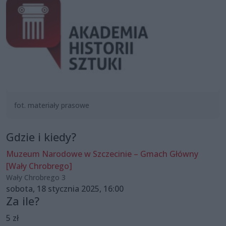
fot. materiały prasowe
Gdzie i kiedy?
Muzeum Narodowe w Szczecinie – Gmach Główny
[Wały Chrobrego]
Wały Chrobrego 3
sobota, 18 stycznia 2025, 16:00
Za ile?
5 zł