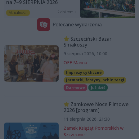
na 7–9 SIERPNIA 2026
2 dni temu
Aktualności
Polecane wydarzenia
Szczeciński Bazar
Smakoszy
9 sierpnia 2026, 10:00
OFF Marina
Imprezy cykliczne
Jarmarki, festyny, pchle targi
Darmowe
Już dziś
Zamkowe Noce Filmowe
2026 [program]
11 sierpnia 2026, 21:30
Zamek Książąt Pomorskich w
Szczecinie