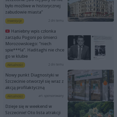
było możliwe w historycznej
zabudowie miasta”
2 dni temu
Inwestycje
Haniebny wpis członka
zarządu Pogoni po śmierci
Morozowskiego: “niech
spie***la”. Haditaghi nie chce
go w klubie
2 dni temu
Aktualności
Nowy punkt Diagnostyki w
Szczecinie otworzył się wraz z
akcją profilaktyczną
art. sponsorowany
Aktualności
Dzieje się w weekend w
Szczecinie! Oto lista atrakcji