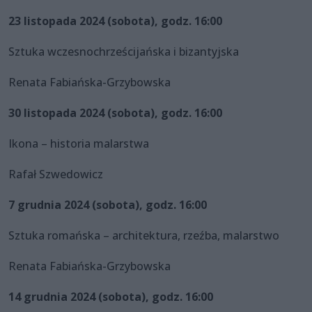
23 listopada 2024 (sobota), godz. 16:00
Sztuka wczesnochrześcijańska i bizantyjska
Renata Fabiańska-Grzybowska
30 listopada 2024 (sobota), godz. 16:00
Ikona – historia malarstwa
Rafał Szwedowicz
7 grudnia 2024 (sobota), godz. 16:00
Sztuka romańska – architektura, rzeźba, malarstwo
Renata Fabiańska-Grzybowska
14 grudnia 2024 (sobota), godz. 16:00