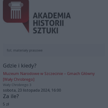
fot. materiały prasowe
Gdzie i kiedy?
Muzeum Narodowe w Szczecinie – Gmach Główny
[Wały Chrobrego]
Wały Chrobrego 3
sobota, 23 listopada 2024, 16:00
Za ile?
5 zł