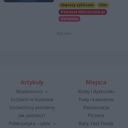
Imprezy cykliczne
Film
Patronat wSzczecinie.pl
Darmowe
Artykuły
Miejsca
Wiadomości
Kluby i dyskoteki
Szczecin w budowie
Puby i kawiarnie
Szczecińscy pionierzy
Restauracje
Jak jedziesz?
Pizzerie
Publicystyka - cykle
Bary, fast foody