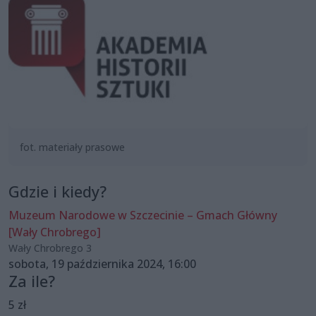
fot. materiały prasowe
Gdzie i kiedy?
Muzeum Narodowe w Szczecinie – Gmach Główny
[Wały Chrobrego]
Wały Chrobrego 3
sobota, 19 października 2024, 16:00
Za ile?
5 zł