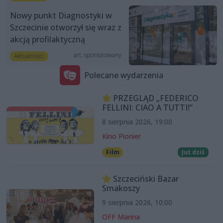
Nowy punkt Diagnostyki w
Szczecinie otworzył się wraz z
akcją profilaktyczną
art. sponsorowany
Aktualności
Polecane wydarzenia
PRZEGLĄD „FEDERICO
FELLINI: CIAO A TUTTI!”
8 sierpnia 2026, 19:00
Kino Pionier
Film
Już dziś
Szczeciński Bazar
Smakoszy
9 sierpnia 2026, 10:00
OFF Marina