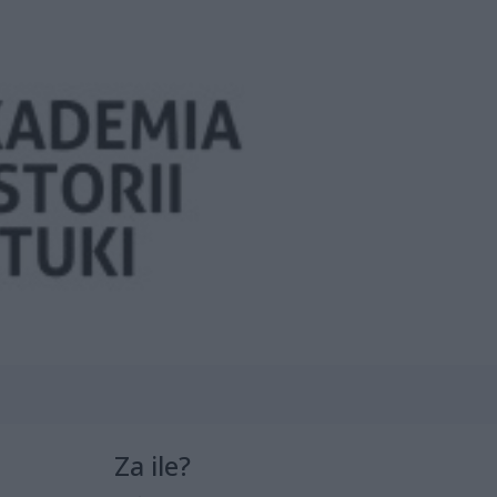
Za ile?