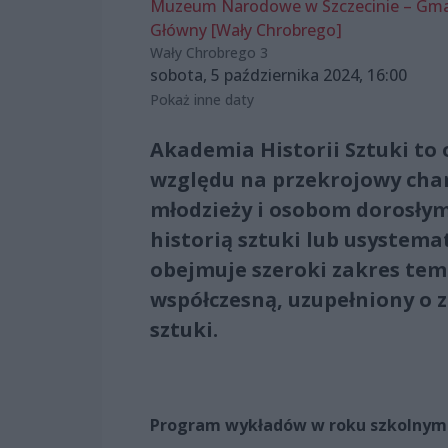
Muzeum Narodowe w Szczecinie – Gm
Główny [Wały Chrobrego]
Wały Chrobrego 3
sobota, 5 października 2024, 16:00
Pokaż inne daty
Akademia Historii Sztuki to 
względu na przekrojowy char
młodzieży i osobom dorosłym
historią sztuki lub usystem
obejmuje szeroki zakres tem
współczesną, uzupełniony o za
sztuki.
Program wykładów w roku szkolnym