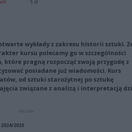
ach
5 zł
otwarte wykłady z zakresu historii sztuki. Z
akter kursu polecamy go w szczególności
, które pragną rozpocząć swoją przygodę z
atyzować posiadane już wiadomości. Kurs
atów, od sztuki starożytnej po sztukę
jęcia związane z analizą i interpretacją dzi
 2024/2025