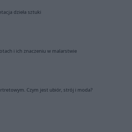
etacja dzieła sztuki
miotach i ich znaczeniu w malarstwie
ortretowym. Czym jest ubiór, strój i moda?