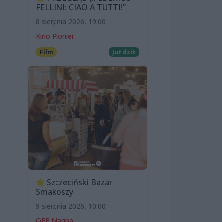
FELLINI: CIAO A TUTTI!”
8 sierpnia 2026, 19:00
Kino Pionier
Film
Już dziś
Szczeciński Bazar
Smakoszy
9 sierpnia 2026, 10:00
OFF Marina