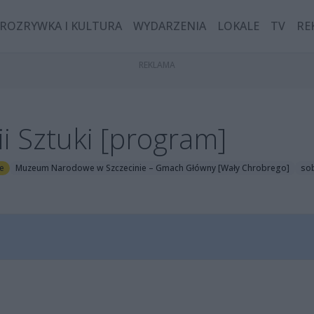
ROZRYWKA I KULTURA
WYDARZENIA
LOKALE
TV
RE
i Sztuki [program]
je
Muzeum Narodowe w Szczecinie – Gmach Główny [Wały Chrobrego]
sob