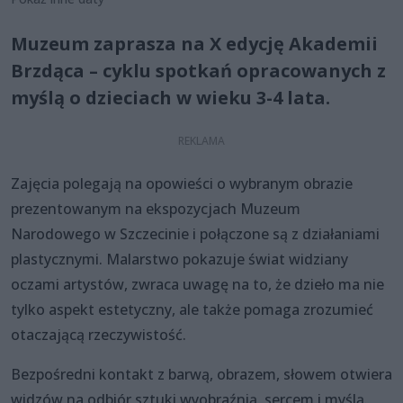
Muzeum zaprasza na X edycję Akademii
Brzdąca – cyklu spotkań opracowanych z
myślą o dzieciach w wieku 3-4 lata.
Zajęcia polegają na opowieści o wybranym obrazie
prezentowanym na ekspozycjach Muzeum
Narodowego w Szczecinie i połączone są z działaniami
plastycznymi. Malarstwo pokazuje świat widziany
oczami artystów, zwraca uwagę na to, że dzieło ma nie
tylko aspekt estetyczny, ale także pomaga zrozumieć
otaczającą rzeczywistość.
Bezpośredni kontakt z barwą, obrazem, słowem otwiera
widzów na odbiór sztuki wyobraźnią, sercem i myślą.