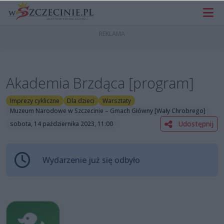
Akademia Brzdąca [program]
Imprezy cykliczne
Dla dzieci
Warsztaty
Muzeum Narodowe w Szczecinie – Gmach Główny [Wały Chrobrego]
Udostępnij
sobota, 14 października 2023, 11:00
Wydarzenie już się odbyło