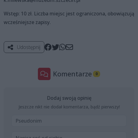
k.milewska@muzeum.szczecin.pl
Wstęp: 10 zł. Liczba miejsc jest ograniczona, obowiązują
wcześniejsze zapisy.
Udostępnij
Komentarze
0
Dodaj swoją opinię
Jeszcze nikt nie dodał komentarza, bądź pierwszy!