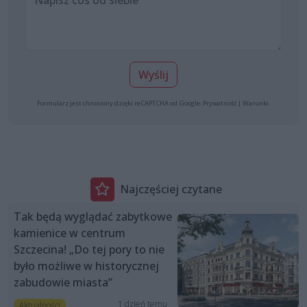
Wyślij
Formularz jest chroniony dzięki reCAPTCHA od Google:
Prywatność
|
Warunki
.
Najczęściej czytane
Tak będą wyglądać zabytkowe
kamienice w centrum
Szczecina! „Do tej pory to nie
było możliwe w historycznej
zabudowie miasta”
1 dzień temu
Aktualności