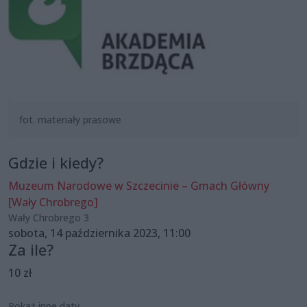
fot. materiały prasowe
Gdzie i kiedy?
Muzeum Narodowe w Szczecinie – Gmach Główny
[Wały Chrobrego]
Wały Chrobrego 3
sobota, 14 października 2023, 11:00
Za ile?
10 zł
Pokaż inne daty