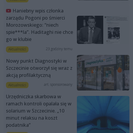
Haniebny wpis członka
zarządu Pogoni po śmierci
Morozowskiego: “niech
spie***la”. Haditaghi nie chce
go w klubie
23 godziny temu
Aktualności
Nowy punkt Diagnostyki w
Szczecinie otworzył się wraz z
akcją profilaktyczną
art. sponsorowany
Aktualności
Urzędniczka skarbowa w
ramach kontroli opalała się w
solarium w Szczecinie. „10
minut relaksu na koszt
podatnika”