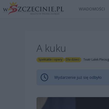
WIADOMOŚCI
A kuku
Spektakle i opery
Dla dzieci
Teatr Lalek Pleciu
Wydarzenie już się odbyło