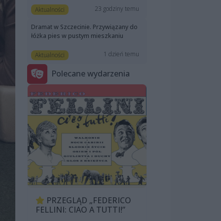
23 godziny temu
Aktualności
Dramat w Szczecinie. Przywiązany do
łóżka pies w pustym mieszkaniu
1 dzień temu
Aktualności
Polecane wydarzenia
PRZEGLĄD „FEDERICO
FELLINI: CIAO A TUTTI!”