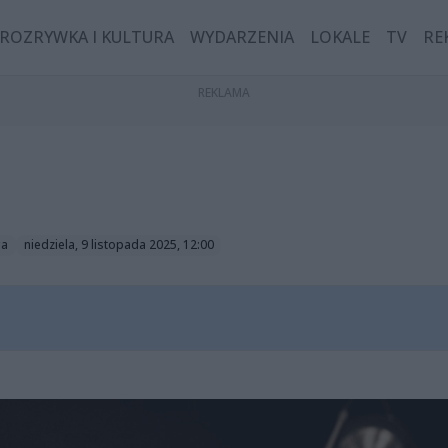
ROZRYWKA I KULTURA
WYDARZENIA
LOKALE
TV
RE
ga
niedziela, 9 listopada 2025, 12:00