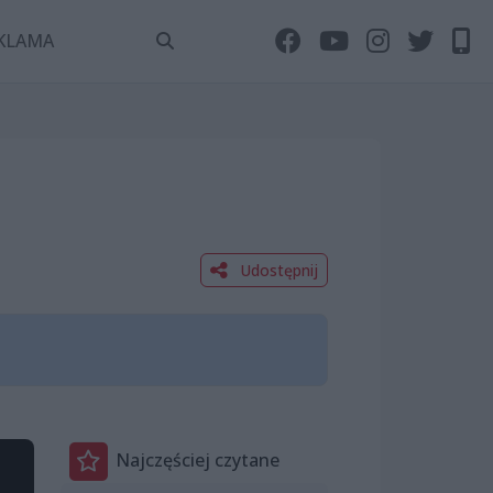
KLAMA
Udostępnij
Najczęściej czytane