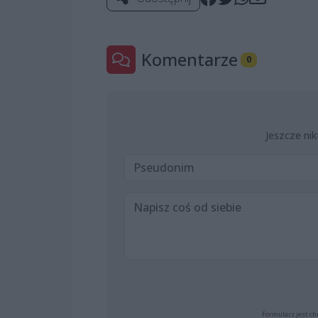
Komentarze
0
Jeszcze nik
Formularz jest ch