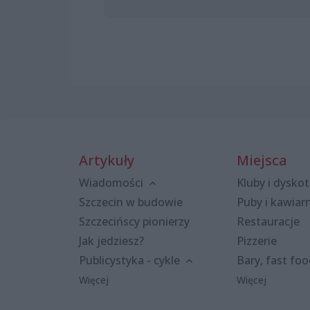
Artykuły
Miejsca
Wiadomości
Kluby i dyskot
Szczecin w budowie
Puby i kawiar
Szczecińscy pionierzy
Restauracje
Jak jedziesz?
Pizzerie
Publicystyka - cykle
Bary, fast fo
Więcej
Więcej