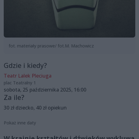
fot. materiały prasowe/ fot.M. Machowicz
Gdzie i kiedy?
Teatr Lalek Pleciuga
plac Teatralny 1
sobota, 25 października 2025, 16:00
Za ile?
30 zł dziecko, 40 zł opiekun
Pokaż inne daty
W krainie kształtów i dźwięków wykluwa