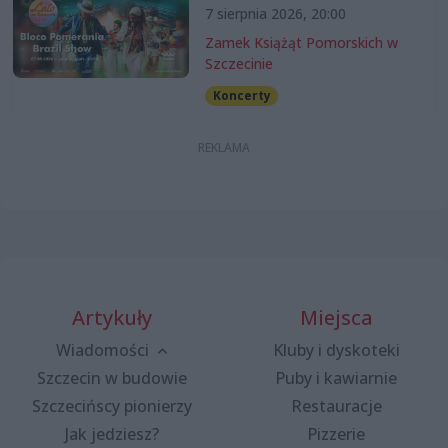
7 sierpnia 2026, 20:00
Zamek Książąt Pomorskich w
Szczecinie
Koncerty
Artykuły
Miejsca
Wiadomości
Kluby i dyskoteki
Szczecin w budowie
Puby i kawiarnie
Szczecińscy pionierzy
Restauracje
Jak jedziesz?
Pizzerie