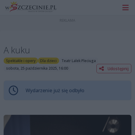
A kuku
Spektakle i opery
Dla dzieci
Teatr Lalek Pleciuga
Udostępnij
sobota, 25 października 2025, 16:00
Wydarzenie już się odbyło