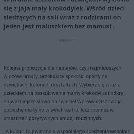
się z jaja mały krokodylek. Wśród dzieci
siedzących na sali wraz z rodzicami on
jeden jest maluszkiem bez mamusi...
Kolejna propozycja dla najnajów, czyli najmłdoszych
widzów: prosty, urzekający spektakl oparty na
dźwiękach, kolorach i kształtach. Wybierz się wraz z
dzieckiem na poszukiwanie mamy krokodylka i odkryj
najwazniejsze słowo na świecie! Wprowadzisz swoją
pociechę nie tylko w świat teatru, lecz również w
przestrzeń pozytywnych emocji rodzinnych.
„A kuku!” to gwarancja wspaniałego spędzenia wspólnie