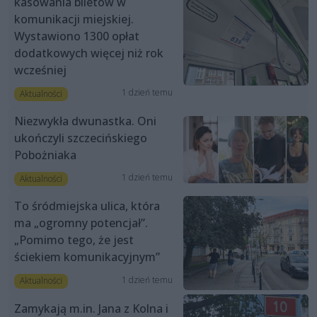
kasowania biletów w
komunikacji miejskiej.
Wystawiono 1300 opłat
dodatkowych więcej niż rok
wcześniej
1 dzień temu
Aktualności
Niezwykła dwunastka. Oni
ukończyli szczecińskiego
Pobożniaka
1 dzień temu
Aktualności
To śródmiejska ulica, która
ma „ogromny potencjał”.
„Pomimo tego, że jest
ściekiem komunikacyjnym”
1 dzień temu
Aktualności
Zamykają m.in. Jana z Kolna i