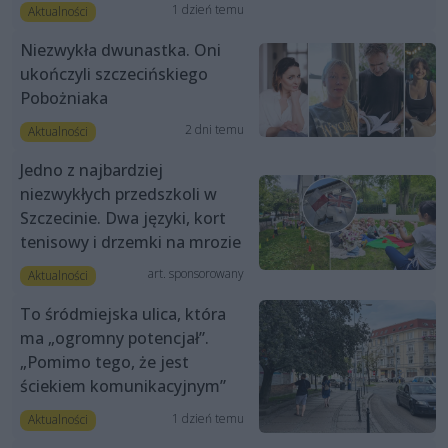
1 dzień temu
Aktualności
Niezwykła dwunastka. Oni
ukończyli szczecińskiego
Pobożniaka
2 dni temu
Aktualności
Jedno z najbardziej
niezwykłych przedszkoli w
Szczecinie. Dwa języki, kort
tenisowy i drzemki na mrozie
art. sponsorowany
Aktualności
To śródmiejska ulica, która
ma „ogromny potencjał”.
„Pomimo tego, że jest
ściekiem komunikacyjnym”
1 dzień temu
Aktualności