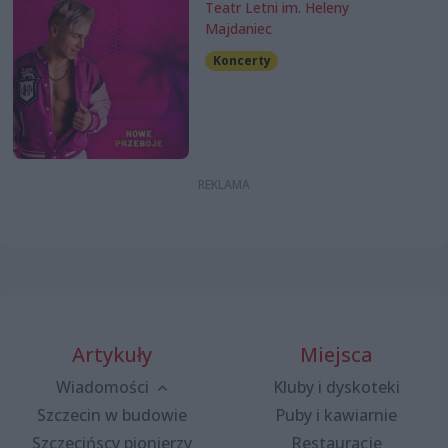
Teatr Letni im. Heleny
Majdaniec
Koncerty
Artykuły
Miejsca
Wiadomości
Kluby i dyskoteki
Szczecin w budowie
Puby i kawiarnie
Szczecińscy pionierzy
Restauracje