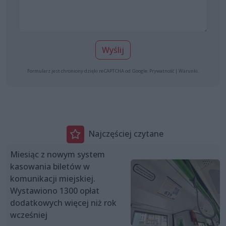
Wyślij
Formularz jest chroniony dzięki reCAPTCHA od Google:
Prywatność
|
Warunki
.
Najczęściej czytane
Miesiąc z nowym system
kasowania biletów w
komunikacji miejskiej.
Wystawiono 1300 opłat
dodatkowych więcej niż rok
wcześniej