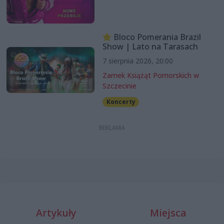
Bloco Pomerania Brazil
Show | Lato na Tarasach
7 sierpnia 2026, 20:00
Zamek Książąt Pomorskich w
Szczecinie
Koncerty
Artykuły
Miejsca