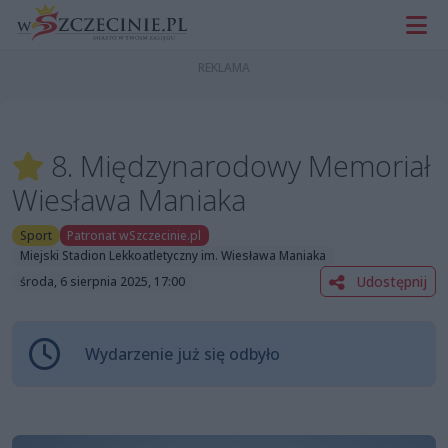
8. Międzynarodowy Memoriał
Wiesława Maniaka
Sport
Patronat wSzczecinie.pl
Miejski Stadion Lekkoatletyczny im. Wiesława Maniaka
Udostępnij
środa, 6 sierpnia 2025, 17:00
Wydarzenie już się odbyło