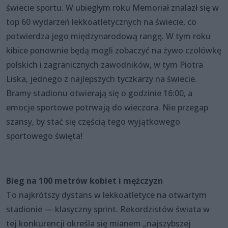
świecie sportu. W ubiegłym roku Memoriał znalazł się w
top 60 wydarzeń lekkoatletycznych na świecie, co
potwierdza jego międzynarodową rangę. W tym roku
kibice ponownie będą mogli zobaczyć na żywo czołówkę
polskich i zagranicznych zawodników, w tym Piotra
Liska, jednego z najlepszych tyczkarzy na świecie.
Bramy stadionu otwierają się o godzinie 16:00, a
emocje sportowe potrwają do wieczora. Nie przegap
szansy, by stać się częścią tego wyjątkowego
sportowego święta!
Bieg na 100 metrów kobiet i mężczyzn
To najkrótszy dystans w lekkoatletyce na otwartym
stadionie — klasyczny sprint. Rekordzistów świata w
tej konkurencji określa się mianem „najszybszej