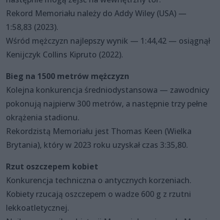
Rekord Memoriału należy do Addy Wiley (USA) —
1:58,83 (2023).
Wśród mężczyzn najlepszy wynik — 1:44,42 — osiągnął
Kenijczyk Collins Kipruto (2022).
Bieg na 1500 metrów mężczyzn
Kolejna konkurencja średniodystansowa — zawodnicy
pokonują najpierw 300 metrów, a następnie trzy pełne
okrążenia stadionu.
Rekordzistą Memoriału jest Thomas Keen (Wielka
Brytania), który w 2023 roku uzyskał czas 3:35,80.
Rzut oszczepem kobiet
Konkurencja techniczna o antycznych korzeniach.
Kobiety rzucają oszczepem o wadze 600 g z rzutni
lekkoatletycznej.