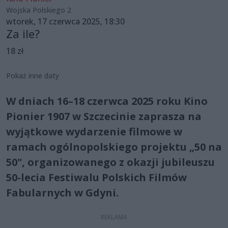
Wojska Polskiego 2
wtorek, 17 czerwca 2025, 18:30
Za ile?
18 zł
Pokaż inne daty
W dniach 16–18 czerwca 2025 roku Kino
Pionier 1907 w Szczecinie zaprasza na
wyjątkowe wydarzenie filmowe w
ramach ogólnopolskiego projektu „50 na
50", organizowanego z okazji jubileuszu
50-lecia Festiwalu Polskich Filmów
Fabularnych w Gdyni.