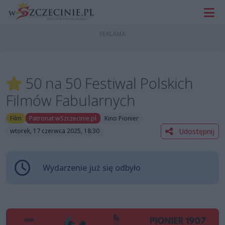
50 na 50 Festiwal Polskich
Filmów Fabularnych
Film
Patronat wSzczecinie.pl
Kino Pionier
Udostępnij
wtorek, 17 czerwca 2025, 18:30
Wydarzenie już się odbyło