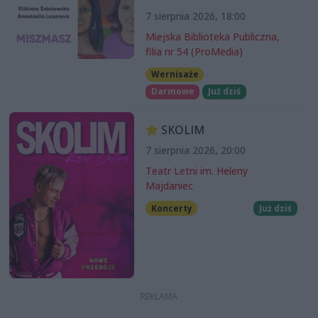
7 sierpnia 2026, 18:00
Miejska Biblioteka Publiczna,
filia nr 54 (ProMedia)
Wernisaże
Darmowe
Już dziś
SKOLIM
7 sierpnia 2026, 20:00
Teatr Letni im. Heleny
Majdaniec
Koncerty
Już dziś