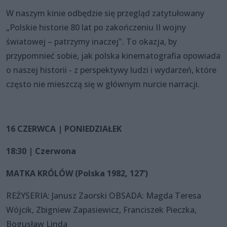
W naszym kinie odbędzie się przegląd zatytułowany
„Polskie historie 80 lat po zakończeniu II wojny
światowej – patrzymy inaczej". To okazja, by
przypomnieć sobie, jak polska kinematografia opowiada
o naszej historii - z perspektywy ludzi i wydarzeń, które
często nie mieszczą się w głównym nurcie narracji.
16 CZERWCA | PONIEDZIAŁEK
18:30 | Czerwona
MATKA KRÓLÓW (Polska 1982, 127’)
REŻYSERIA: Janusz Zaorski OBSADA: Magda Teresa
Wójcik, Zbigniew Zapasiewicz, Franciszek Pieczka,
Bogusław Linda