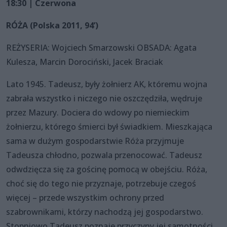
18:30 | Czerwona
RÓŻA (Polska 2011, 94’)
REŻYSERIA: Wojciech Smarzowski OBSADA: Agata
Kulesza, Marcin Dorociński, Jacek Braciak
Lato 1945. Tadeusz, były żołnierz AK, któremu wojna
zabrała wszystko i niczego nie oszczędziła, wędruje
przez Mazury. Dociera do wdowy po niemieckim
żołnierzu, którego śmierci był świadkiem. Mieszkająca
sama w dużym gospodarstwie Róża przyjmuje
Tadeusza chłodno, pozwala przenocować. Tadeusz
odwdzięcza się za gościnę pomocą w obejściu. Róża,
choć się do tego nie przyznaje, potrzebuje czegoś
więcej – przede wszystkim ochrony przed
szabrownikami, którzy nachodzą jej gospodarstwo.
Stopniowo Tadeusz poznaje przyczyny jej samotności…