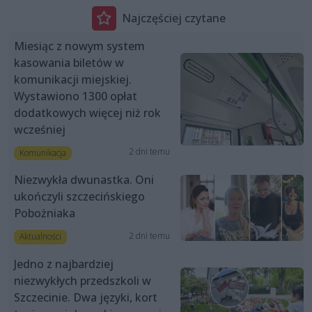
Najczęściej czytane
Miesiąc z nowym system
kasowania biletów w
komunikacji miejskiej.
Wystawiono 1300 opłat
dodatkowych więcej niż rok
wcześniej
2 dni temu
Komunikacja
Niezwykła dwunastka. Oni
ukończyli szczecińskiego
Pobożniaka
2 dni temu
Aktualności
Jedno z najbardziej
niezwykłych przedszkoli w
Szczecinie. Dwa języki, kort