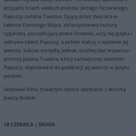
przyjaźni trzech wielkich poetów: Jerzego Ficowskiego,
Papuszy i Juliana Tuwima. Żyjący przez dwa lata w
taborze Dionizego Wajsa, zafascynowany kulturą
cygańską, początkujący poeta Ficowski, uczy się języka i
odkrywa talent Papuszy, a potem walczy o wydanie jej
wierszy. Sukces nie byłby jednak możliwy bez wsparcia i
pomocy Juliana Tuwima, który zachwycony talentem
Papuszy, doprowadził do publikacji jej wierszy w języku
polskim.
Seansowi filmu towarzysz będzie spotkanie z aktorką
Jowitą Budnik.
18 CZERWCA | ŚRODA