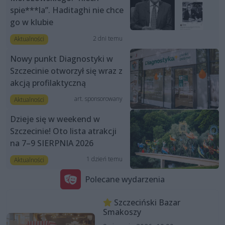
spie***la”. Haditaghi nie chce
go w klubie
2 dni temu
Aktualności
Nowy punkt Diagnostyki w
Szczecinie otworzył się wraz z
akcją profilaktyczną
art. sponsorowany
Aktualności
Dzieje się w weekend w
Szczecinie! Oto lista atrakcji
na 7–9 SIERPNIA 2026
1 dzień temu
Aktualności
Polecane wydarzenia
Szczeciński Bazar
Smakoszy