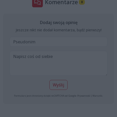
Komentarze
0
Dodaj swoją opinię
Jeszcze nikt nie dodał komentarza, bądź pierwszy!
Wyślij
Formularz jest chroniony dzięki reCAPTCHA od Google:
Prywatność
|
Warunki
.