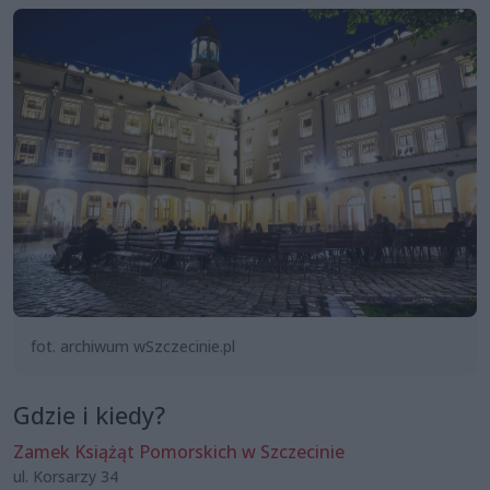
fot. archiwum wSzczecinie.pl
Gdzie i kiedy?
Zamek Książąt Pomorskich w Szczecinie
ul. Korsarzy 34