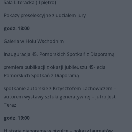
Sala Literacka (II piętro)
Pokazy preselekcyjne z udziałem jury
godz. 18:00
Galeria w Holu Wschodnim
Inauguracja 45. Pomorskich Spotkań z Diaporamą
premiera publikacji z okazji jubileuszu 45-lecia
Pomorskich Spotkań z Diaporamą
spotkanie autorskie z Krzysztofem Lachowiczem –
autorem wystawy sztuki generatywnej – Jutro Jest
Teraz
godz. 19:00
Historia diaporamy w pigułce – pokazy laureatów