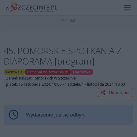
45. POMORSKIE SPOTKANIA Z
DIAPORAMĄ [program]
Festiwale
Patronat wSzczecinie.pl
Darmowe
Zamek Książąt Pomorskich w Szczecinie
piątek, 15 listopada 2024, 18:00 - niedziela, 17 listopada 2024, 19:00
Udostępnij
Wydarzenie już się odbyło