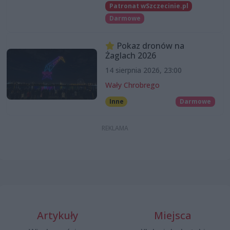
Patronat wSzczecinie.pl
Darmowe
Pokaz dronów na
Żaglach 2026
14 sierpnia 2026, 23:00
Wały Chrobrego
Inne
Darmowe
Artykuły
Miejsca