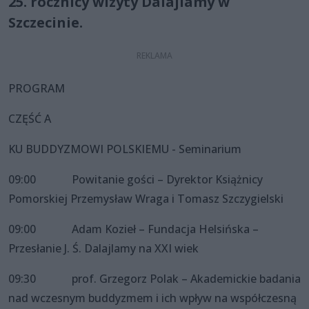
25. rocznicy wizyty Dalajlamy w
Szczecinie.
PROGRAM
CZĘŚĆ A
KU BUDDYZMOWI POLSKIEMU - Seminarium
09:00 Powitanie gości – Dyrektor Książnicy
Pomorskiej Przemysław Wraga i Tomasz Szczygielski
09:00 Adam Kozieł – Fundacja Helsińska –
Przesłanie J. Ś. Dalajlamy na XXI wiek
09:30 prof. Grzegorz Polak – Akademickie badania
nad wczesnym buddyzmem i ich wpływ na współczesną