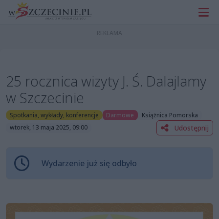
25 rocznica wizyty J. Ś. Dalajlamy
w Szczecinie
Spotkania, wykłady, konferencje
Darmowe
Książnica Pomorska
Udostępnij
wtorek, 13 maja 2025, 09:00
Wydarzenie już się odbyło