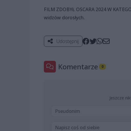
FILM ZDOBYŁ OSCARA 2024 W KATEGO
widzów dorosłych.
Udostępnij
Komentarze
0
Jeszcze nik