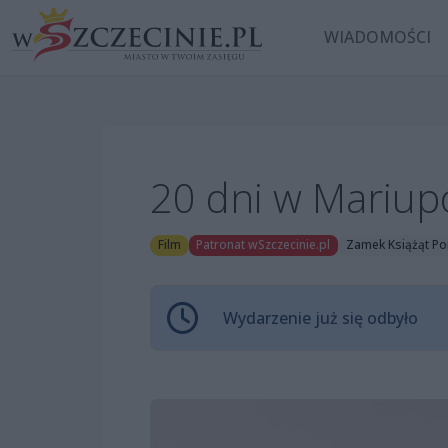
WIADOMOŚCI
20 dni w Mariup
Film
Patronat wSzczecinie.pl
Zamek Książąt Po
Wydarzenie już się odbyło