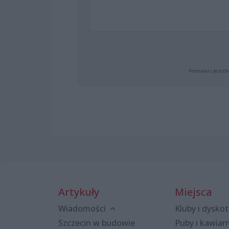
Formularz jest ch
Artykuły
Miejsca
Wiadomości
Kluby i dyskot
Szczecin w budowie
Puby i kawiar