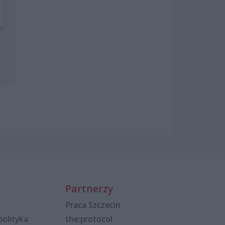
Partnerzy
Praca Szczecin
polityka
the:protocol