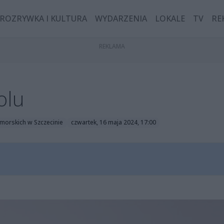
ROZRYWKA I KULTURA
WYDARZENIA
LOKALE
TV
RE
olu
morskich w Szczecinie
czwartek, 16 maja 2024, 17:00