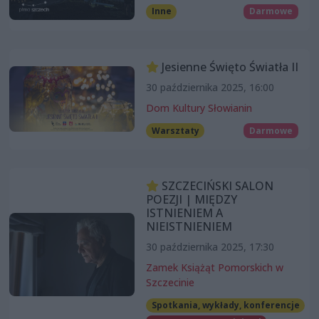
Inne
Darmowe
Jesienne Święto Światła II
30 października 2025, 16:00
Dom Kultury Słowianin
Warsztaty
Darmowe
SZCZECIŃSKI SALON
POEZJI | MIĘDZY
ISTNIENIEM A
NIEISTNIENIEM
30 października 2025, 17:30
Zamek Książąt Pomorskich w
Szczecinie
Spotkania, wykłady, konferencje