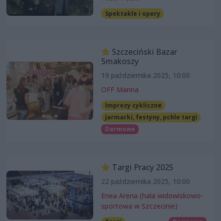
Spektakle i opery
Szczeciński Bazar
Smakoszy
19 października 2025, 10:00
OFF Marina
Imprezy cykliczne
Jarmarki, festyny, pchle targi
Darmowe
Targi Pracy 2025
22 października 2025, 10:00
Enea Arena (hala widowiskowo-
sportowa w Szczecinie)