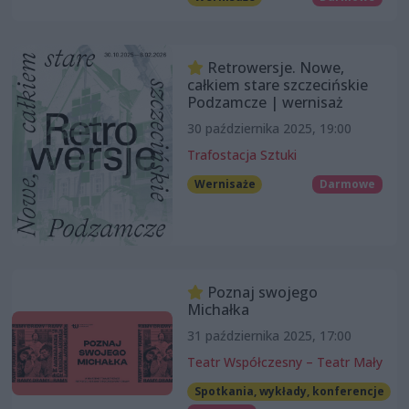
Retrowersje. Nowe,
całkiem stare szczecińskie
Podzamcze | wernisaż
30 października 2025, 19:00
Trafostacja Sztuki
Wernisaże
Darmowe
Poznaj swojego
Michałka
31 października 2025, 17:00
Teatr Współczesny – Teatr Mały
Spotkania, wykłady, konferencje