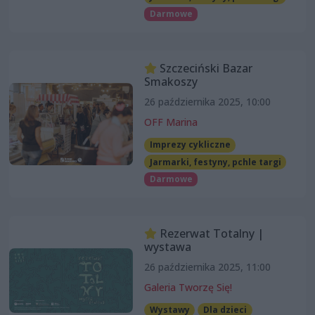
Darmowe
Szczeciński Bazar
Smakoszy
26 października 2025, 10:00
OFF Marina
Imprezy cykliczne
Jarmarki, festyny, pchle targi
Darmowe
Rezerwat Totalny |
wystawa
26 października 2025, 11:00
Galeria Tworzę Się!
Wystawy
Dla dzieci