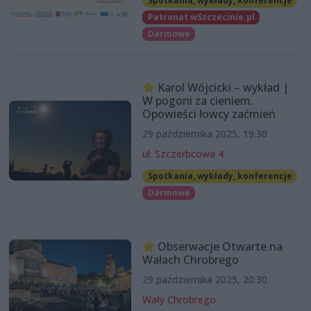
Spotkania, wykłady, konferencje
Patronat wSzczecinie.pl
Darmowe
Karol Wójcicki – wykład |
W pogoni za cieniem.
Opowieści łowcy zaćmień
29 października 2025, 19:30
ul. Szczerbcowa 4
Spotkania, wykłady, konferencje
Darmowe
Obserwacje Otwarte na
Wałach Chrobrego
29 października 2025, 20:30
Wały Chrobrego