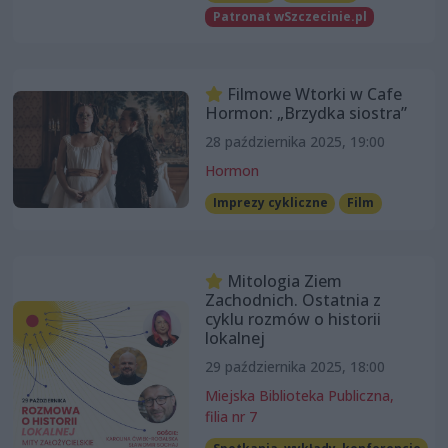
Patronat wSzczecinie.pl
Filmowe Wtorki w Cafe
Hormon: „Brzydka siostra”
28 października 2025, 19:00
Hormon
Imprezy cykliczne
Film
Mitologia Ziem
Zachodnich. Ostatnia z
cyklu rozmów o historii
lokalnej
29 października 2025, 18:00
Miejska Biblioteka Publiczna,
filia nr 7