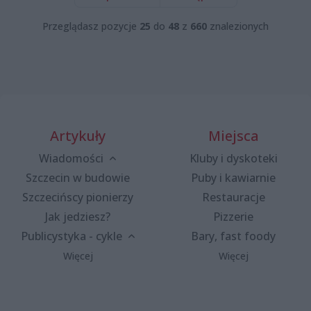
Przeglądasz pozycje
25
do
48
z
660
znalezionych
Artykuły
Miejsca
Wiadomości
Kluby i dyskoteki
Szczecin w budowie
Puby i kawiarnie
Szczecińscy pionierzy
Restauracje
Jak jedziesz?
Pizzerie
Publicystyka - cykle
Bary, fast foody
Więcej
Więcej