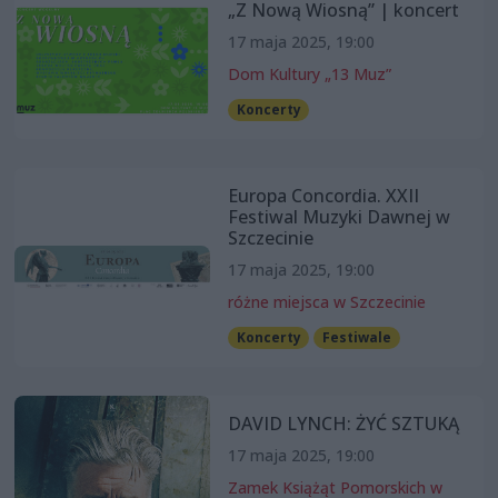
„Z Nową Wiosną” | koncert
17 maja 2025, 19:00
Dom Kultury „13 Muz”
Koncerty
Europa Concordia. XXII
Festiwal Muzyki Dawnej w
Szczecinie
17 maja 2025, 19:00
różne miejsca w Szczecinie
Koncerty
Festiwale
DAVID LYNCH: ŻYĆ SZTUKĄ
17 maja 2025, 19:00
Zamek Książąt Pomorskich w