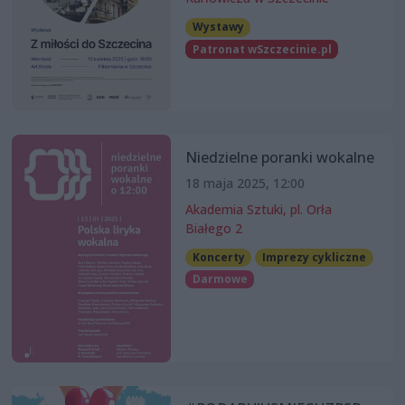
Wystawy
Patronat wSzczecinie.pl
Niedzielne poranki wokalne
18 maja 2025, 12:00
Akademia Sztuki, pl. Orła
Białego 2
Koncerty
Imprezy cykliczne
Darmowe