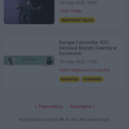
18 maja 2025, 16:00
Teatr Polski
Spektakle i opery
Europa Concordia. XXII
Festiwal Muzyki Dawnej w
Szczecinie
18 maja 2025, 17:00
różne miejsca w Szczecinie
Koncerty
Festiwale
« Poprzednia
Następna »
Przeglądasz pozycje
49
do
72
z
97
znalezionych