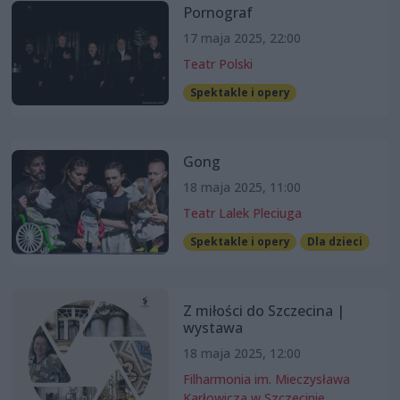
Pornograf
17 maja 2025, 22:00
Teatr Polski
Spektakle i opery
Gong
18 maja 2025, 11:00
Teatr Lalek Pleciuga
Spektakle i opery
Dla dzieci
Z miłości do Szczecina |
wystawa
18 maja 2025, 12:00
Filharmonia im. Mieczysława
Karłowicza w Szczecinie