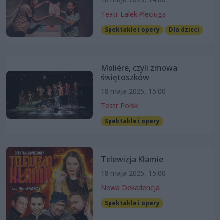
Teatr Lalek Pleciuga
Spektakle i opery
Dla dzieci
Molière, czyli zmowa
świętoszków
18 maja 2025, 15:00
Teatr Polski
Spektakle i opery
Telewizja Kłamie
18 maja 2025, 15:00
Nowa Dekadencja
Spektakle i opery