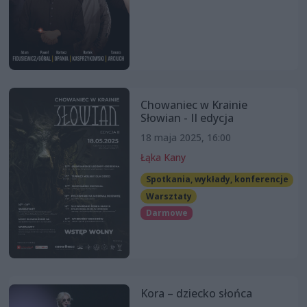
Chowaniec w Krainie
Słowian - II edycja
18 maja 2025, 16:00
Łąka Kany
Spotkania, wykłady, konferencje
Warsztaty
Darmowe
Kora – dziecko słońca