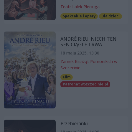
Teatr Lalek Pleciuga
Spektakle i opery
Dla dzieci
ANDRÉ RIEU. NIECH TEN
SEN CIĄGLE TRWA
18 maja 2025, 13:30
Zamek Książąt Pomorskich w
Szczecinie
Film
Patronat wSzczecinie.pl
Przebieranki
18 maja 2025, 14:00