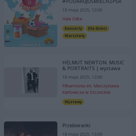
#PODARUJUSMIECHZPSR
18 maja 2025, 12:00
Hala Odra
Koncerty
Dla dzieci
Warsztaty
HELMUT NEWTON. MUSIC
& PORTRAITS | wystawa
18 maja 2025, 12:00
Filharmonia im. Mieczysława
Karłowicza w Szczecinie
Wystawy
Przebieranki
18 maja 2025, 13:00