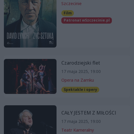
Szczecinie
Film
Patronat wSzczecinie.pl
Czarodziejski flet
17 maja 2025, 19:00
Opera na Zamku
Spektakle i opery
CAŁY JESTEM Z MIŁOŚCI
17 maja 2025, 19:00
Teatr Kameralny