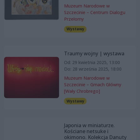
Muzeum Narodowe w
Szczecinie – Centrum Dialogu
Przełomy
Wystawy
Traumy wojny | wystawa
Od: 29 kwietnia 2025, 13:00
Do: 28 września 2025, 18:00
Muzeum Narodowe w
Szczecinie – Gmach Główny
[Wały Chrobrego]
Wystawy
Japonia w miniaturze.
Kościane netsuke i
okimono. Kolekcja Danuty