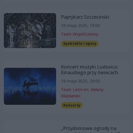
Paprykarz Szczecinski
18 maja 2025, 19:00
Teatr Współczesny
Spektakle i opery
Koncert muzyki Ludovico
Einaudiego przy świecach
18 maja 2025, 20:00
Teatr Letni im. Heleny
Majdaniec
Koncerty
„Przydomowe ogrody na