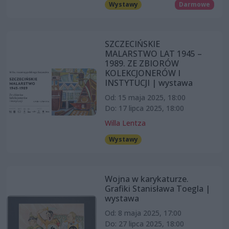
Wystawy
Darmowe
SZCZECIŃSKIE
MALARSTWO LAT 1945 –
1989. ZE ZBIORÓW
KOLEKCJONERÓW I
INSTYTUCJI | wystawa
Od: 15 maja 2025, 18:00
Do: 17 lipca 2025, 18:00
Willa Lentza
Wystawy
Wojna w karykaturze.
Grafiki Stanisława Toegla |
wystawa
Od: 8 maja 2025, 17:00
Do: 27 lipca 2025, 18:00