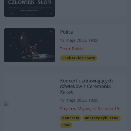
Polita
18 maja 2025, 19:00
Teatr Polski
Spektakle i opery
Koncert uzdrawiających
dźwięków z Ceremonią
Kakao
18 maja 2025, 19:00
Strych w Młynie, ul. Szeroka 19
Koncerty
Imprezy cykliczne
Inne