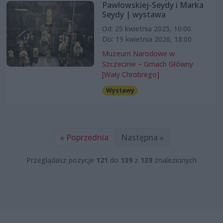
Pawłowskiej-Seydy i Marka
Seydy | wystawa
Od: 25 kwietnia 2025, 10:00
Do: 19 kwietnia 2026, 18:00
Muzeum Narodowe w
Szczecinie – Gmach Główny
[Wały Chrobrego]
Wystawy
« Poprzednia
Następna »
Przeglądasz pozycje
121
do
139
z
139
znalezionych