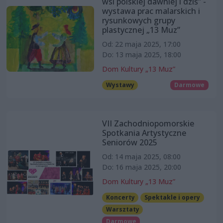
wsi polskiej dawniej i dziś” -
wystawa prac malarskich i
rysunkowych grupy
plastycznej „13 Muz”
Od: 22 maja 2025, 17:00
Do: 13 maja 2025, 18:00
Dom Kultury „13 Muz”
Wystawy
Darmowe
VII Zachodniopomorskie
Spotkania Artystyczne
Seniorów 2025
Od: 14 maja 2025, 08:00
Do: 16 maja 2025, 20:00
Dom Kultury „13 Muz”
Koncerty
Spektakle i opery
Warsztaty
Darmowe