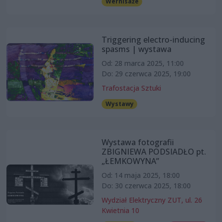
Wernisaże
Triggering electro-inducing
spasms | wystawa
Od: 28 marca 2025, 11:00
Do: 29 czerwca 2025, 19:00
Trafostacja Sztuki
Wystawy
Wystawa fotografii
ZBIGNIEWA PODSIADŁO pt.
„ŁEMKOWYNA”
Od: 14 maja 2025, 18:00
Do: 30 czerwca 2025, 18:00
Wydział Elektryczny ZUT, ul. 26
Kwietnia 10