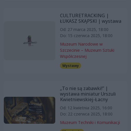
CULTURETRACKING |
ŁUKASZ SKĄPSKI | wystawa
Od: 27 marca 2025, 18:00
Do: 15 czerwca 2025, 18:00
Muzeum Narodowe w
Szczecinie – Muzeum Sztuki
Współczesnej
Wystawy
„To nie są zabawki!” |
wystawa miniatur Urszuli
Kwietniewskiej-Łacny
Od: 12 kwietnia 2025, 16:00
Do: 22 czerwca 2025, 18:00
Muzeum Techniki i Komunikacji