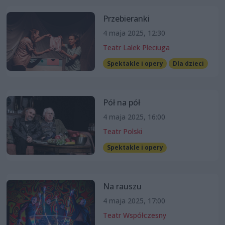
Przebieranki
4 maja 2025, 12:30
Teatr Lalek Pleciuga
Spektakle i opery
Dla dzieci
Pół na pół
4 maja 2025, 16:00
Teatr Polski
Spektakle i opery
Na rauszu
4 maja 2025, 17:00
Teatr Współczesny