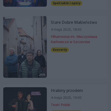
Spektakle i opery
Stare Dobre Małżeństwo
4 maja 2025, 18:00
Filharmonia im. Mieczysława
Karłowicza w Szczecinie
Koncerty
Hrabiny przodem
4 maja 2025, 19:00
Teatr Polski