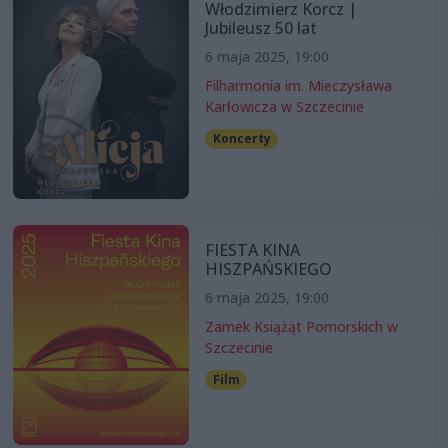
Włodzimierz Korcz |
Jubileusz 50 lat
6 maja 2025, 19:00
Filharmonia im. Mieczysława
Karłowicza w Szczecinie
Koncerty
FIESTA KINA
HISZPAŃSKIEGO
6 maja 2025, 19:00
Zamek Książąt Pomorskich w
Szczecinie
Film