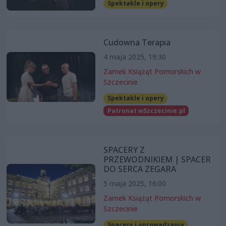
Spektakle i opery
Cudowna Terapia
4 maja 2025, 19:30
Zamek Książąt Pomorskich w
Szczecinie
Spektakle i opery
Patronat wSzczecinie.pl
SPACERY Z
PRZEWODNIKIEM | SPACER
DO SERCA ZEGARA
5 maja 2025, 16:00
Zamek Książąt Pomorskich w
Szczecinie
Spacery i oprowadzania