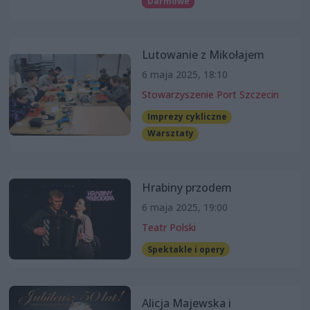
Darmowe
Lutowanie z Mikołajem
6 maja 2025, 18:10
Stowarzyszenie Port Szczecin
Imprezy cykliczne
Warsztaty
Hrabiny przodem
6 maja 2025, 19:00
Teatr Polski
Spektakle i opery
Alicja Majewska i