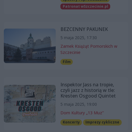
Patronat wSzczecinie.pl
BEZCENNY PAKUNEK
5 maja 2025, 17:30
Zamek Książąt Pomorskich w
Szczecinie
Film
Inspektor Jass na tropie,
czyli jazz z historią w tle:
Kresten Osgood Quintet
5 maja 2025, 19:00
Dom Kultury „13 Muz”
Koncerty
Imprezy cykliczne