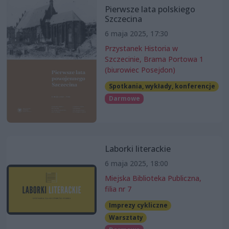
Pierwsze lata polskiego
Szczecina
6 maja 2025, 17:30
Przystanek Historia w
Szczecinie, Brama Portowa 1
(biurowiec Posejdon)
Spotkania, wykłady, konferencje
Darmowe
Laborki literackie
6 maja 2025, 18:00
Miejska Biblioteka Publiczna,
filia nr 7
Imprezy cykliczne
Warsztaty