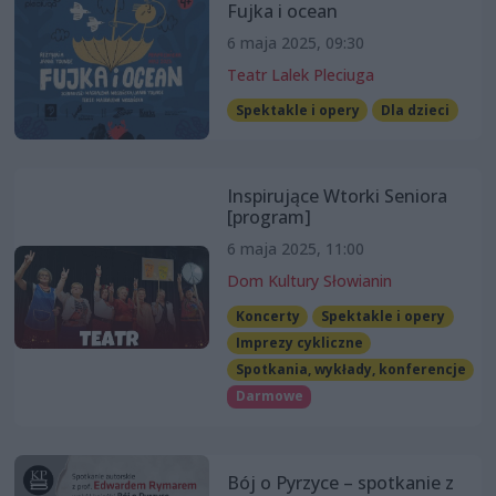
Fujka i ocean
6 maja 2025, 09:30
Teatr Lalek Pleciuga
Spektakle i opery
Dla dzieci
Inspirujące Wtorki Seniora
[program]
6 maja 2025, 11:00
Dom Kultury Słowianin
Koncerty
Spektakle i opery
Imprezy cykliczne
Spotkania, wykłady, konferencje
Darmowe
Bój o Pyrzyce – spotkanie z