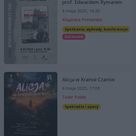
prof. Edwardem Rymarem
6 maja 2025, 16:30
Książnica Pomorska
Spotkania, wykłady, konferencje
Darmowe
Alicja w Krainie Czarów
6 maja 2025, 17:00
Teatr Polski
Spektakle i opery