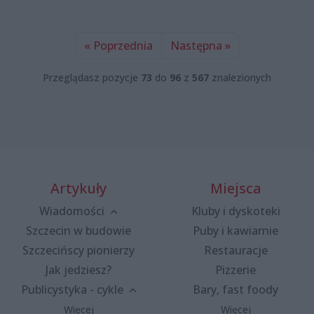
« Poprzednia
Następna »
Przeglądasz pozycje
73
do
96
z
567
znalezionych
Artykuły
Miejsca
Wiadomości
Kluby i dyskoteki
Szczecin w budowie
Puby i kawiarnie
Szczecińscy pionierzy
Restauracje
Jak jedziesz?
Pizzerie
Publicystyka - cykle
Bary, fast foody
Więcej
Więcej