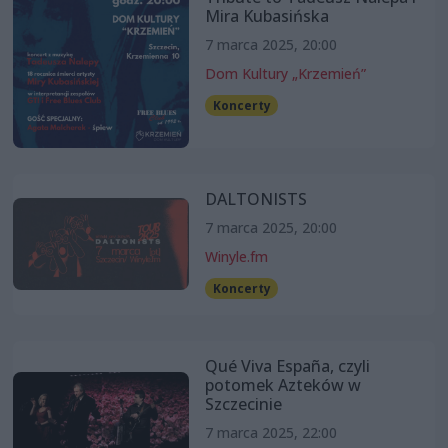
Mira Kubasińska
7 marca 2025, 20:00
Dom Kultury „Krzemień”
Koncerty
DALTONISTS
7 marca 2025, 20:00
Winyle.fm
Koncerty
Qué Viva España, czyli
potomek Azteków w
Szczecinie
7 marca 2025, 22:00