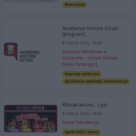
Warsztaty
Akademia Historii Sztuki
[program]
8 marca 2025, 16:00
Muzeum Narodowe w
Szczecinie – Gmach Główny
[Wały Chrobrego]
Imprezy cykliczne
Spotkania, wykłady, konferencje
Klimakterium... i już
8 marca 2025, 16:00
Nowa Dekadencja
Spektakle i opery