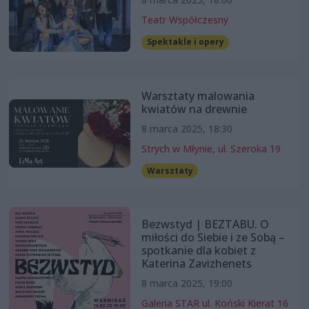
Teatr Współczesny
Spektakle i opery
Warsztaty malowania
kwiatów na drewnie
8 marca 2025, 18:30
Strych w Młynie, ul. Szeroka 19
Warsztaty
Bezwstyd | BEZTABU. O
miłości do Siebie i ze Sobą –
spotkanie dla kobiet z
Katerina Zavizhenets
8 marca 2025, 19:00
Galeria STAR ul. Koński Kierat 16