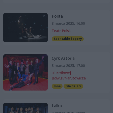
Polita
8 marca 2025, 16:00
Teatr Polski
Spektakle i opery
Cyrk Astoria
8 marca 2025, 17:00
ul. Królowej
Jadwigi/Narutowicza
Inne
Dla dzieci
Lalka
8 marca 2025, 18:00