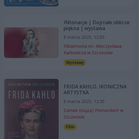
INtonacje | Dojrzałe oblicze
piękna | wystawa
8 marca 2025, 12:00
Filharmonia im. Mieczysława
Karłowicza w Szczecinie
Wystawy
FRIDA KAHLO. IKONICZNA
ARTYSTKA
8 marca 2025, 12:30
Zamek Książąt Pomorskich w
Szczecinie
Film