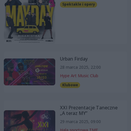
Spektakle i opery
Urban Firday
28 marca 2025, 22:00
Hype Art Music Club
Klubowe
XXI Prezentacje Taneczne
„A teraz MY”
29 marca 2025, 09:00
Hala sportowa TME