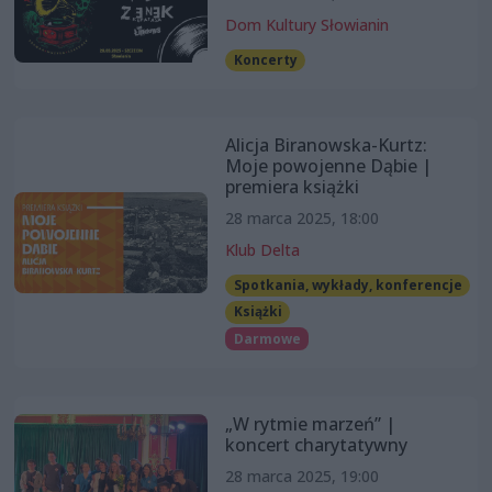
Dom Kultury Słowianin
Koncerty
Alicja Biranowska-Kurtz:
Moje powojenne Dąbie |
premiera książki
28 marca 2025, 18:00
Klub Delta
Spotkania, wykłady, konferencje
Książki
Darmowe
„W rytmie marzeń” |
koncert charytatywny
28 marca 2025, 19:00