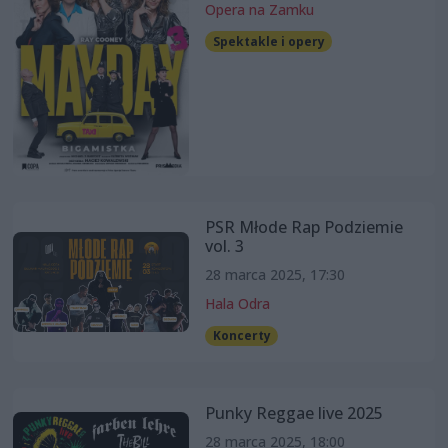
Opera na Zamku
Spektakle i opery
PSR Młode Rap Podziemie
vol. 3
28 marca 2025, 17:30
Hala Odra
Koncerty
Punky Reggae live 2025
28 marca 2025, 18:00