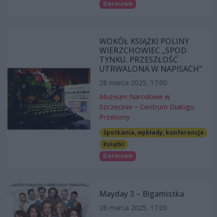
Darmowe
WOKÓŁ KSIĄŻKI POLINY
WIERZCHOWIEC „SPOD
TYNKU. PRZESZŁOŚĆ
UTRWALONA W NAPISACH”
28 marca 2025, 17:00
Muzeum Narodowe w
Szczecinie – Centrum Dialogu
Przełomy
Spotkania, wykłady, konferencje
Książki
Darmowe
Mayday 3 – Bigamistka
28 marca 2025, 17:00