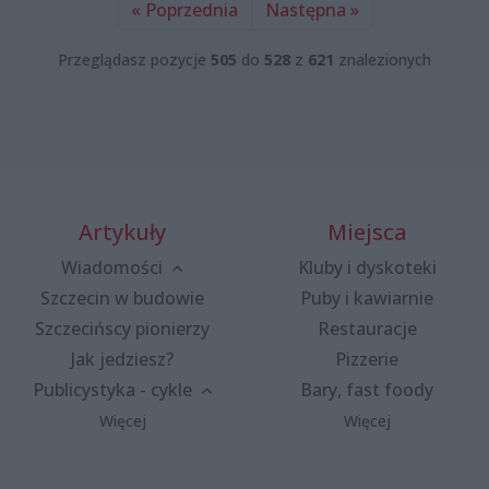
« Poprzednia
Następna »
Przeglądasz pozycje
505
do
528
z
621
znalezionych
Artykuły
Miejsca
Wiadomości
Kluby i dyskoteki
Szczecin w budowie
Puby i kawiarnie
Szczecińscy pionierzy
Restauracje
Jak jedziesz?
Pizzerie
Publicystyka - cykle
Bary, fast foody
Więcej
Więcej