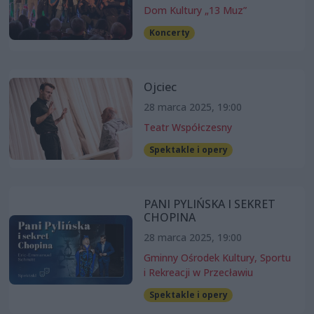
Dom Kultury „13 Muz”
Koncerty
Ojciec
28 marca 2025, 19:00
Teatr Współczesny
Spektakle i opery
PANI PYLIŃSKA I SEKRET
CHOPINA
28 marca 2025, 19:00
Gminny Ośrodek Kultury, Sportu
i Rekreacji w Przecławiu
Spektakle i opery