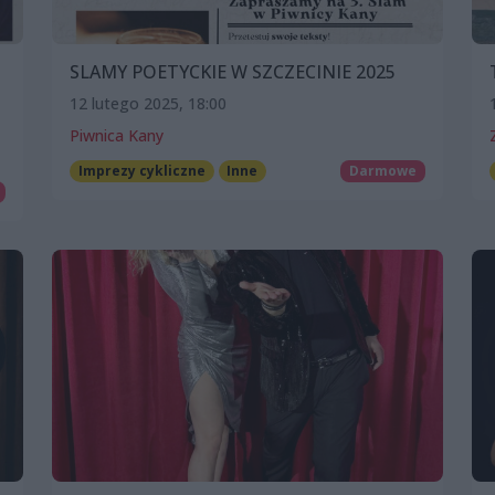
SLAMY POETYCKIE W SZCZECINIE 2025
12 lutego 2025, 18:00
Piwnica Kany
Imprezy cykliczne
Inne
Darmowe