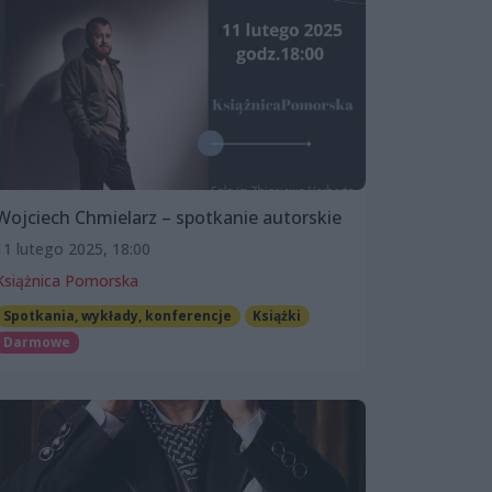
Wojciech Chmielarz – spotkanie autorskie
11 lutego 2025, 18:00
Książnica Pomorska
Spotkania, wykłady, konferencje
Książki
Darmowe