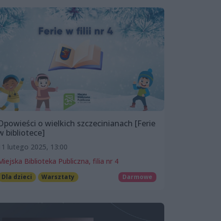
Opowieści o wielkich szczecinianach [Ferie
w bibliotece]
11 lutego 2025, 13:00
Miejska Biblioteka Publiczna, filia nr 4
Dla dzieci
Warsztaty
Darmowe