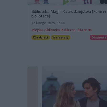
Biblioteka Magii i Czarodziejstwa [Ferie w
bibliotece]
12 lutego 2025, 15:00
Miejska Biblioteka Publiczna, filia nr 48
Dla dzieci
Warsztaty
Darmowe