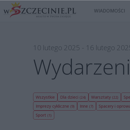
WIADOMOŚCI
10 lutego 2025 - 16 lutego 202
Wydarzen
Wszystkie
Dla dzieci
Warsztaty
Spe
(24)
(22)
Imprezy cykliczne
Inne
Spacery i opro
(9)
(7)
Sport
(1)