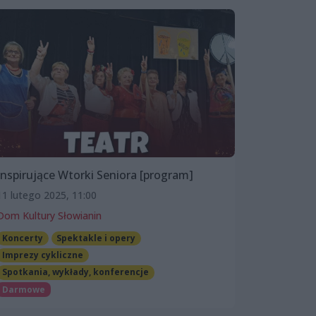
Inspirujące Wtorki Seniora [program]
11 lutego 2025, 11:00
Dom Kultury Słowianin
Koncerty
Spektakle i opery
Imprezy cykliczne
Spotkania, wykłady, konferencje
Darmowe