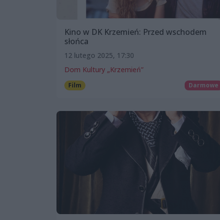
Kino w DK Krzemień: Przed wschodem
słońca
12 lutego 2025, 17:30
Dom Kultury „Krzemień”
Film
Darmowe