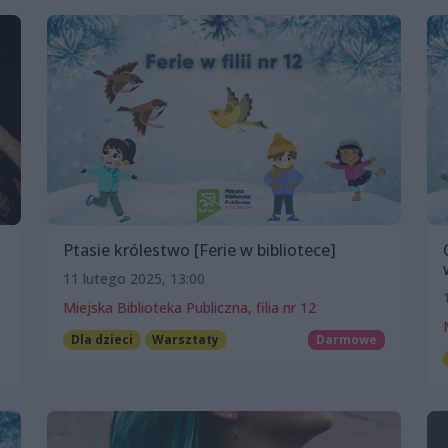
Ptasie królestwo [Ferie w bibliotece]
11 lutego 2025, 13:00
Miejska Biblioteka Publiczna, filia nr 12
Dla dzieci
Warsztaty
Darmowe