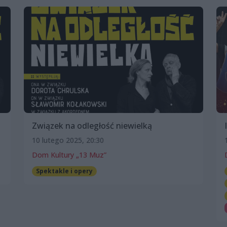
Związek na odległość niewielką
10 lutego 2025, 20:30
Dom Kultury „13 Muz”
Spektakle i opery