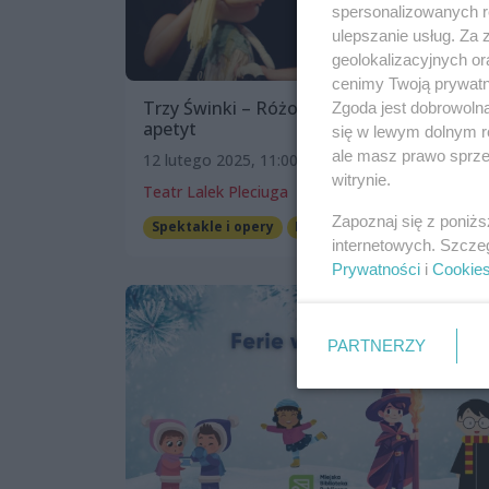
spersonalizowanych re
ulepszanie usług. Za
geolokalizacyjnych or
cenimy Twoją prywatno
Trzy Świnki – Różowe Trio kontra wilczy
Zgoda jest dobrowoln
apetyt
się w lewym dolnym r
ale masz prawo sprzec
12 lutego 2025, 11:00
witrynie.
Teatr Lalek Pleciuga
Zapoznaj się z poniż
Spektakle i opery
Dla dzieci
internetowych. Szcze
Prywatności
i
Cookie
PARTNERZY