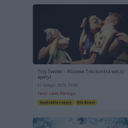
Trzy Świnki – Różowe Trio kontra wilczy
apetyt
11 lutego 2025, 11:00
Teatr Lalek Pleciuga
Spektakle i opery
Dla dzieci