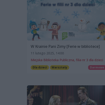
W Krainie Pani Zimy [Ferie w bibliotece]
11 lutego 2025, 14:00
Miejska Biblioteka Publiczna, filia nr 3 dla dzieci
Dla dzieci
Warsztaty
Darmowe