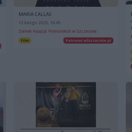
MARIA CALLAS
12 lutego 2025, 16:45
Zamek Książąt Pomorskich w Szczecinie
Film
Patronat wSzczecinie.pl