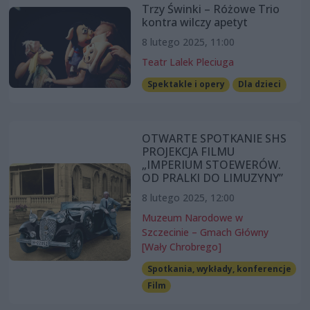
Trzy Świnki – Różowe Trio
kontra wilczy apetyt
8 lutego 2025, 11:00
Teatr Lalek Pleciuga
Spektakle i opery
Dla dzieci
OTWARTE SPOTKANIE SHS
PROJEKCJA FILMU
„IMPERIUM STOEWERÓW.
OD PRALKI DO LIMUZYNY”
8 lutego 2025, 12:00
Muzeum Narodowe w
Szczecinie – Gmach Główny
[Wały Chrobrego]
Spotkania, wykłady, konferencje
Film