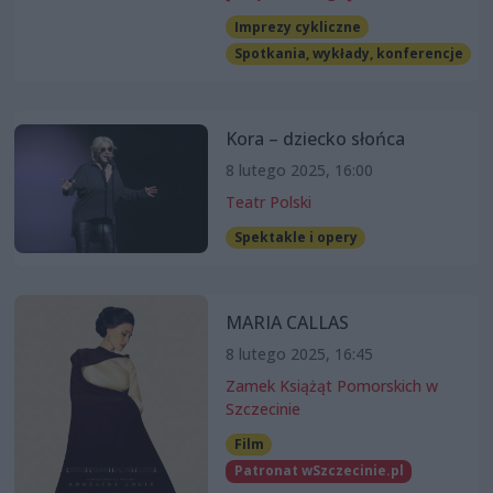
Imprezy cykliczne
Spotkania, wykłady, konferencje
Kora – dziecko słońca
8 lutego 2025, 16:00
Teatr Polski
Spektakle i opery
MARIA CALLAS
8 lutego 2025, 16:45
Zamek Książąt Pomorskich w
Szczecinie
Film
Patronat wSzczecinie.pl