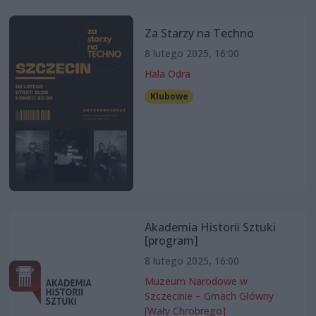
Za Starzy na Techno
8 lutego 2025, 16:00
Hala Odra
Klubowe
Akademia Historii Sztuki
[program]
8 lutego 2025, 16:00
Muzeum Narodowe w
Szczecinie – Gmach Główny
[Wały Chrobrego]