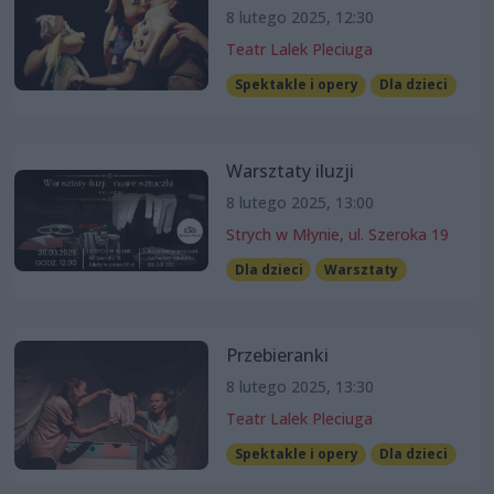
8 lutego 2025, 12:30
Teatr Lalek Pleciuga
Spektakle i opery
Dla dzieci
Warsztaty iluzji
8 lutego 2025, 13:00
Strych w Młynie, ul. Szeroka 19
Dla dzieci
Warsztaty
Przebieranki
8 lutego 2025, 13:30
Teatr Lalek Pleciuga
Spektakle i opery
Dla dzieci