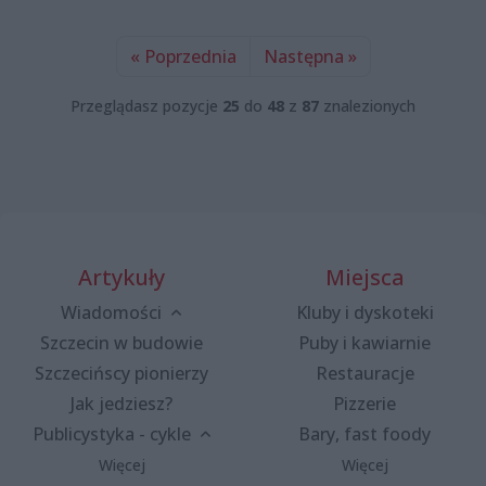
« Poprzednia
Następna »
Przeglądasz pozycje
25
do
48
z
87
znalezionych
Artykuły
Miejsca
Wiadomości
Kluby i dyskoteki
Szczecin w budowie
Puby i kawiarnie
Szczecińscy pionierzy
Restauracje
Jak jedziesz?
Pizzerie
Publicystyka - cykle
Bary, fast foody
Więcej
Więcej