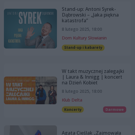
Stand-up: Antoni Syrek-
Dąbrowski – „Jaka piękna
katastrofa”
8 lutego 2025, 18:00
Dom Kultury Słowianin
Stand-up i kabarety
W takt muzycznej zalegajki
| Laura & Innigg | koncert
na Dzień Kobiet
8 lutego 2025, 18:00
Klub Delta
Koncerty
Darmowe
Agata Cieślak „Zajmowała