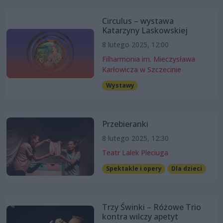
Circulus – wystawa
Katarzyny Laskowskiej
8 lutego 2025, 12:00
Filharmonia im. Mieczysława
Karłowicza w Szczecinie
Wystawy
Przebieranki
8 lutego 2025, 12:30
Teatr Lalek Pleciuga
Spektakle i opery
Dla dzieci
Trzy Świnki – Różowe Trio
kontra wilczy apetyt