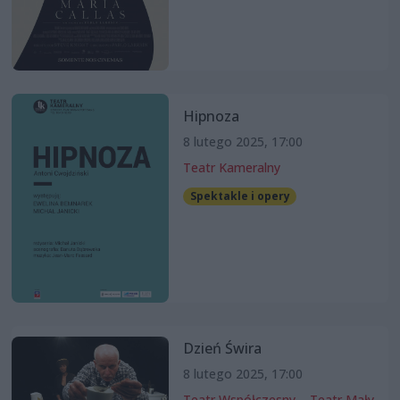
Hipnoza
8 lutego 2025, 17:00
Teatr Kameralny
Spektakle i opery
Dzień Świra
8 lutego 2025, 17:00
Teatr Współczesny – Teatr Mały