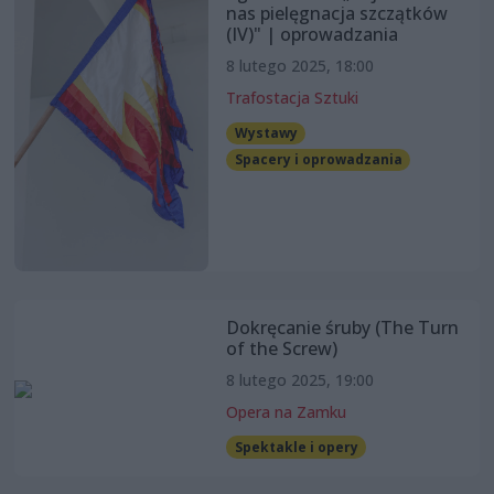
nas pielęgnacja szczątków
(IV)" | oprowadzania
8 lutego 2025, 18:00
Trafostacja Sztuki
Wystawy
Spacery i oprowadzania
Dokręcanie śruby (The Turn
of the Screw)
8 lutego 2025, 19:00
Opera na Zamku
Spektakle i opery