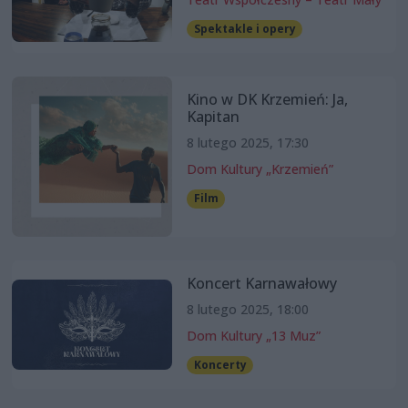
Spektakle i opery
Kino w DK Krzemień: Ja,
Kapitan
8 lutego 2025, 17:30
Dom Kultury „Krzemień”
Film
Koncert Karnawałowy
8 lutego 2025, 18:00
Dom Kultury „13 Muz”
Koncerty