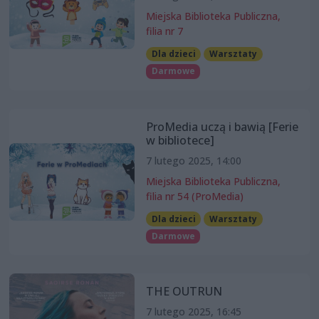
Miejska Biblioteka Publiczna,
filia nr 7
Dla dzieci
Warsztaty
Darmowe
ProMedia uczą i bawią [Ferie
w bibliotece]
7 lutego 2025, 14:00
Miejska Biblioteka Publiczna,
filia nr 54 (ProMedia)
Dla dzieci
Warsztaty
Darmowe
THE OUTRUN
7 lutego 2025, 16:45