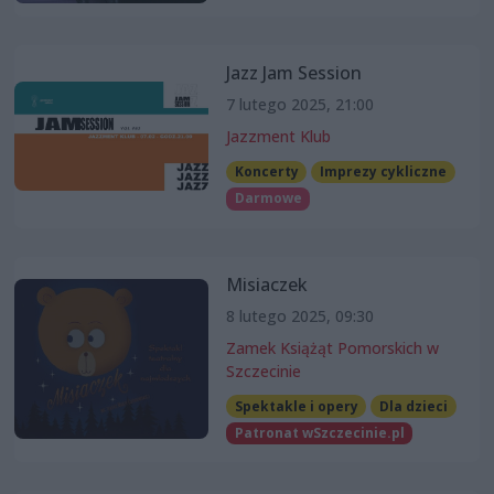
Jazz Jam Session
7 lutego 2025, 21:00
Jazzment Klub
Koncerty
Imprezy cykliczne
Darmowe
Misiaczek
8 lutego 2025, 09:30
Zamek Książąt Pomorskich w
Szczecinie
Spektakle i opery
Dla dzieci
Patronat wSzczecinie.pl