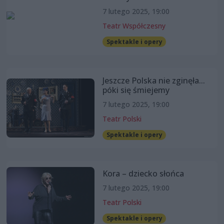
7 lutego 2025, 19:00
Teatr Współczesny
Spektakle i opery
Jeszcze Polska nie zginęła...
póki się śmiejemy
7 lutego 2025, 19:00
Teatr Polski
Spektakle i opery
Kora – dziecko słońca
7 lutego 2025, 19:00
Teatr Polski
Spektakle i opery