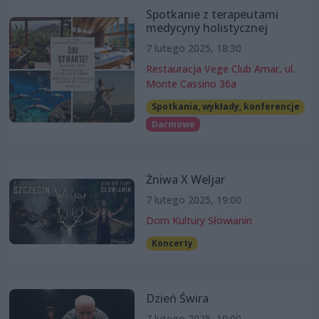
Spotkanie z terapeutami
medycyny holistycznej
7 lutego 2025, 18:30
Restauracja Vege Club Amar, ul.
Monte Cassino 36a
Spotkania, wykłady, konferencje
Darmowe
Żniwa X Weljar
7 lutego 2025, 19:00
Dom Kultury Słowianin
Koncerty
Dzień Świra
7 lutego 2025, 19:00