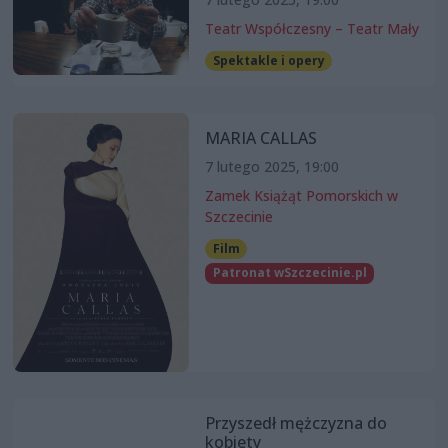
Teatr Współczesny – Teatr Mały
Spektakle i opery
MARIA CALLAS
7 lutego 2025, 19:00
Zamek Książąt Pomorskich w
Szczecinie
Film
Patronat wSzczecinie.pl
Przyszedł mężczyzna do
kobiety