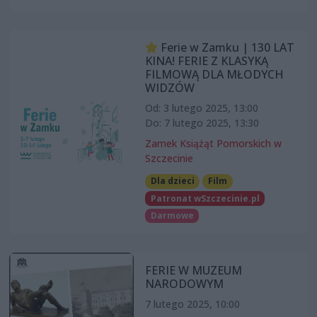
Ferie w Zamku | 130 LAT
KINA! FERIE Z KLASYKĄ
FILMOWĄ DLA MŁODYCH
WIDZÓW
Od: 3 lutego 2025, 13:00
Do: 7 lutego 2025, 13:30
Zamek Książąt Pomorskich w
Szczecinie
Dla dzieci
Film
Patronat wSzczecinie.pl
Darmowe
FERIE W MUZEUM
NARODOWYM
7 lutego 2025, 10:00