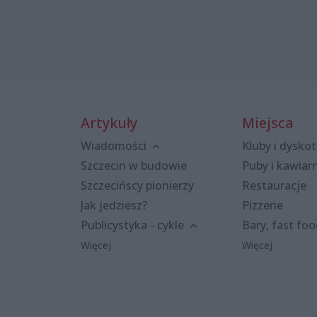
Artykuły
Miejsca
Wiadomości
Kluby i dyskot
Szczecin w budowie
Puby i kawiar
Szczecińscy pionierzy
Restauracje
Jak jedziesz?
Pizzerie
Publicystyka - cykle
Bary, fast fo
Więcej
Więcej