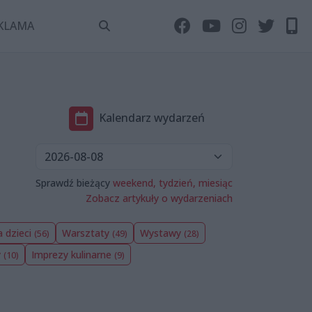
KLAMA
Kalendarz wydarzeń
Sprawdź bieżący
weekend,
tydzień,
miesiąc
Zobacz artykuły o wydarzeniach
a dzieci
Warsztaty
Wystawy
(56)
(49)
(28)
y
Imprezy kulinarne
(10)
(9)