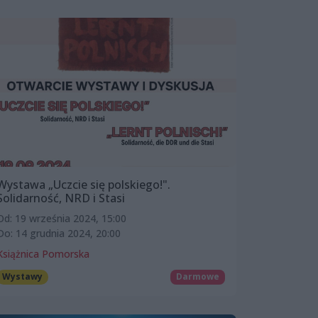
Wystawa „Uczcie się polskiego!".
Solidarność, NRD i Stasi
Od: 19 września 2024, 15:00
Do: 14 grudnia 2024, 20:00
Książnica Pomorska
Wystawy
Darmowe