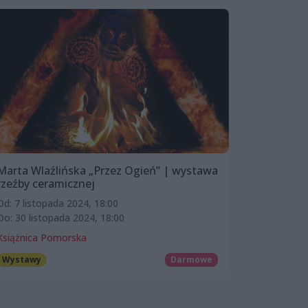
Marta Wlaźlińska „Przez Ogień” | wystawa
rzeźby ceramicznej
Od: 7 listopada 2024, 18:00
Do: 30 listopada 2024, 18:00
Książnica Pomorska
Wystawy
Darmowe