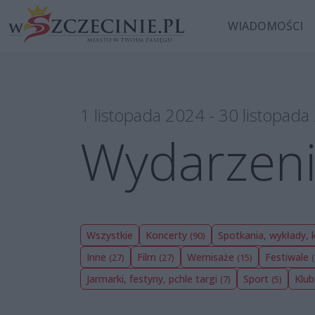
WIADOMOŚCI
1 listopada 2024 - 30 listopad
Wydarzen
Wszystkie
Koncerty
Spotkania, wykłady,
(90)
Inne
Film
Wernisaże
Festiwale
(27)
(27)
(15)
Jarmarki, festyny, pchle targi
Sport
Klu
(7)
(5)