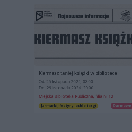
Kiermasz taniej książki w bibliotece
Od: 25 listopada 2024, 08:00
Do: 29 listopada 2024, 20:00
Miejska Biblioteka Publiczna, filia nr 12
Jarmarki, festyny, pchle targi
Darmowe